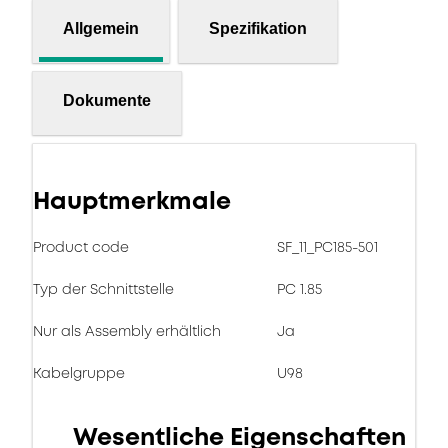
Allgemein
Spezifikation
Dokumente
Hauptmerkmale
Product code
SF_11_PC185-501
Typ der Schnittstelle
PC 1.85
Nur als Assembly erhältlich
Ja
Kabelgruppe
U98
Wesentliche Eigenschaften