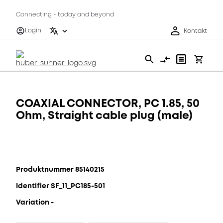
Connecting - today and beyond
Login
Kontakt
COAXIAL CONNECTOR, PC 1.85, 50
Ohm, Straight cable plug (male)
Produktnummer 85140215
Identifier SF_11_PC185-501
Variation -