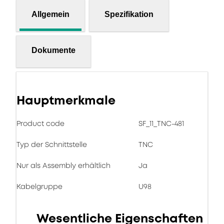
Allgemein
Spezifikation
Dokumente
Hauptmerkmale
Product code
SF_11_TNC-481
Typ der Schnittstelle
TNC
Nur als Assembly erhältlich
Ja
Kabelgruppe
U98
Wesentliche Eigenschaften