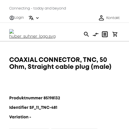
Connecting - today and beyond
Login
Kontakt
COAXIAL CONNECTOR, TNC, 50
Ohm, Straight cable plug (male)
Produktnummer 85198132
Identifier SF_11_TNC-481
Variation -