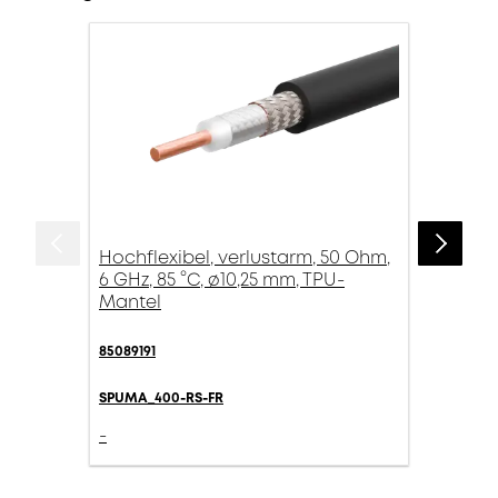
Hochflexibel, verlustarm, 50 Ohm,
6 GHz, 85 °C, ø10,25 mm, TPU-
Mantel
85089191
SPUMA_400-RS-FR
-