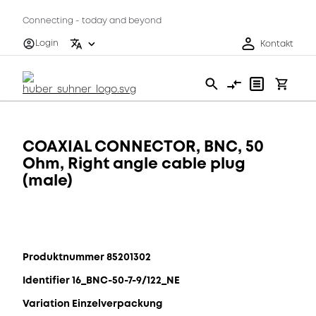
Connecting - today and beyond
Login
Kontakt
COAXIAL CONNECTOR, BNC, 50
Ohm, Right angle cable plug
(male)
Produktnummer 85201302
Identifier 16_BNC-50-7-9/122_NE
Variation Einzelverpackung