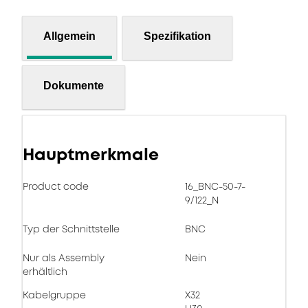
Allgemein
Spezifikation
Dokumente
Hauptmerkmale
Product code
16_BNC-50-7-
9/122_N
Typ der Schnittstelle
BNC
Nur als Assembly
Nein
erhältlich
Kabelgruppe
X32