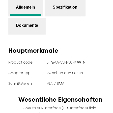
Allgemein
Spezifikation
Dokumente
Hauptmerkmale
Product code
31_SMA-VLN-50-1/199_N
Adapter Typ
zwischen den Serien
Schnittstellen
VLN / SMA
Wesentliche Eigenschaften
SMA to VLN interface (H+S Interface) field