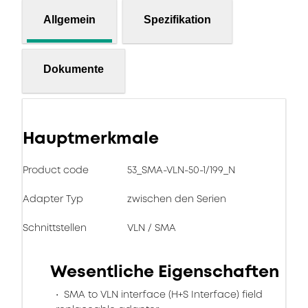
Allgemein
Spezifikation
Dokumente
Hauptmerkmale
Product code
53_SMA-VLN-50-1/199_N
Adapter Typ
zwischen den Serien
Schnittstellen
VLN / SMA
Wesentliche Eigenschaften
SMA to VLN interface (H+S Interface) field