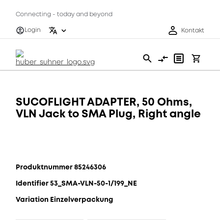
Connecting - today and beyond
Login
Kontakt
SUCOFLIGHT ADAPTER, 50 Ohms,
VLN Jack to SMA Plug, Right angle
Produktnummer 85246306
Identifier 53_SMA-VLN-50-1/199_NE
Variation Einzelverpackung