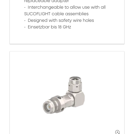
replaceable adapter
Interchangeable to allow use with all
SUCOFLIGHT cable assemblies
Designed with safety wire holes
Einsetzbar bis 18 GHz