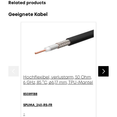
Related products
Geeignete Kabel
Hochflexibel, verlustarm, 50 Ohm,
6 GHz, 85 °C, ø6,17 mm, TPU-Mantel
85089188
SPUMA_240-RS-FR
-