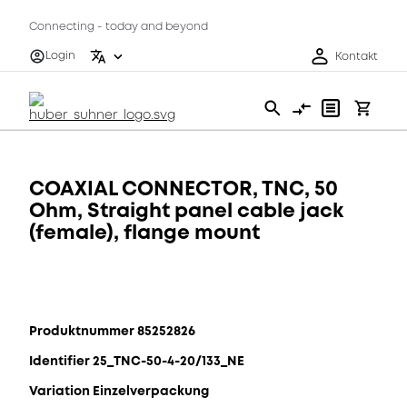
Connecting - today and beyond
Login
Kontakt
COAXIAL CONNECTOR, TNC, 50
Ohm, Straight panel cable jack
(female), flange mount
Produktnummer 85252826
Identifier 25_TNC-50-4-20/133_NE
Variation Einzelverpackung