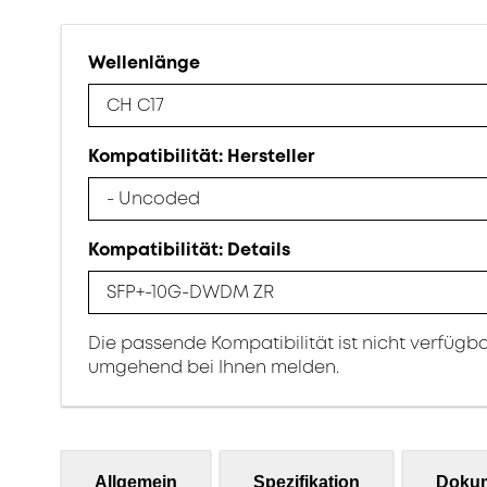
Wellenlänge
CH C17
Kompatibilität: Hersteller
- Uncoded
Kompatibilität: Details
SFP+-10G-DWDM ZR
Die passende Kompatibilität ist nicht verfügb
umgehend bei Ihnen melden.
Allgemein
Spezifikation
Doku