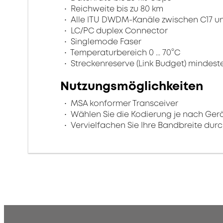
Reichweite bis zu 80 km
Alle ITU DWDM-Kanäle zwischen C17 un
LC/PC duplex Connector
Singlemode Faser
Temperaturbereich 0 ... 70°C
Streckenreserve (Link Budget) mindeste
Nutzungsmöglichkeiten
MSA konformer Transceiver
Wählen Sie die Kodierung je nach Gerä
Vervielfachen Sie Ihre Bandbreite du