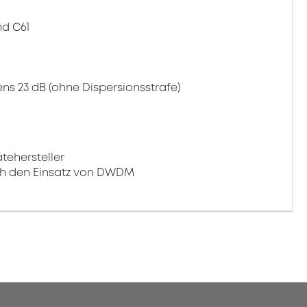
d C61
ns 23 dB (ohne Dispersionsstrafe)
tehersteller
rch den Einsatz von DWDM