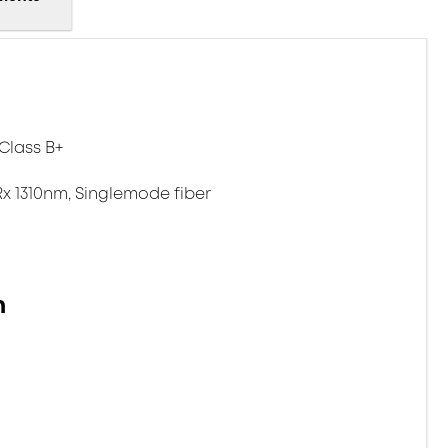
Class B+
Rx 1310nm, Singlemode fiber
n