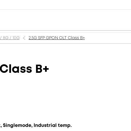
 / 8G / 10G
2.5G SFP GPON OLT Class B+
Class B+
, Singlemode, Industrial temp.