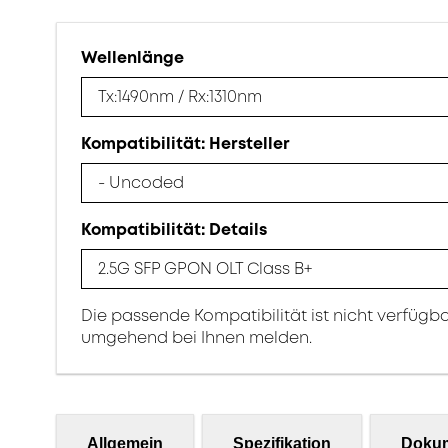
Wellenlänge
Tx:1490nm / Rx:1310nm
Kompatibilität: Hersteller
- Uncoded
Kompatibilität: Details
2.5G SFP GPON OLT Class B+
Die passende Kompatibilität ist nicht verfügb
umgehend bei Ihnen melden.
Allgemein
Spezifikation
Doku