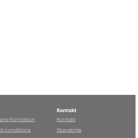
Kontakt
teninformation
Kontakt
d conditions
Standorte