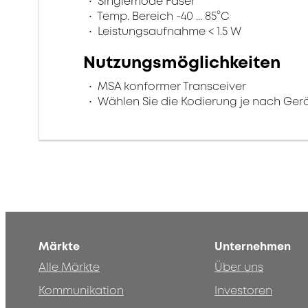
Singlemode Faser
Temp. Bereich -40 ... 85°C
Leistungsaufnahme < 1.5 W
Nutzungsmöglichkeiten
MSA konformer Transceiver
Wählen Sie die Kodierung je nach Gerä
Märkte
Unternehmen
Alle Märkte
Über uns
Kommunikation
Investoren