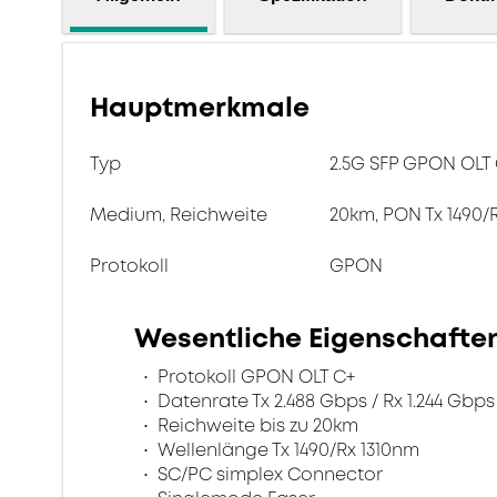
Hauptmerkmale
Typ
2.5G SFP GPON OLT 
Medium, Reichweite
20km, PON Tx 1490/
Protokoll
GPON
Wesentliche Eigenschafte
Protokoll GPON OLT C+
Datenrate Tx 2.488 Gbps / Rx 1.244 Gbps
Reichweite bis zu 20km
Wellenlänge Tx 1490/Rx 1310nm
SC/PC simplex Connector