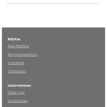
Märkte
Alle Märkte
Kommunikation
Industrie
Transport
Unternehmen
Über uns
Investoren