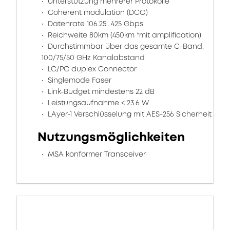
Unterstützung mehrerer Protokolle
Coherent modulation (DCO)
Datenrate 106.25...425 Gbps
Reichweite 80km (450km *mit amplification)
Durchstimmbar über das gesamte C-Band,
100/75/50 GHz Kanalabstand
LC/PC duplex Connector
Singlemode Faser
Link-Budget mindestens 22 dB
Leistungsaufnahme < 23.6 W
LAyer-1 Verschlüsselung mit AES-256 Sicherheit
Nutzungsmöglichkeiten
MSA konformer Transceiver