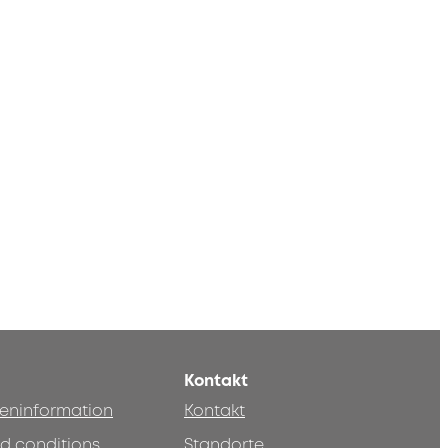
Kontakt
teninformation
Kontakt
d conditions
Standorte