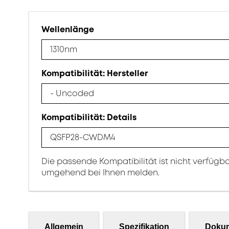
Wellenlänge
1310nm
Kompatibilität: Hersteller
- Uncoded
Kompatibilität: Details
QSFP28-CWDM4
Die passende Kompatibilität ist nicht verfügb
umgehend bei Ihnen melden.
Allgemein
Spezifikation
Doku