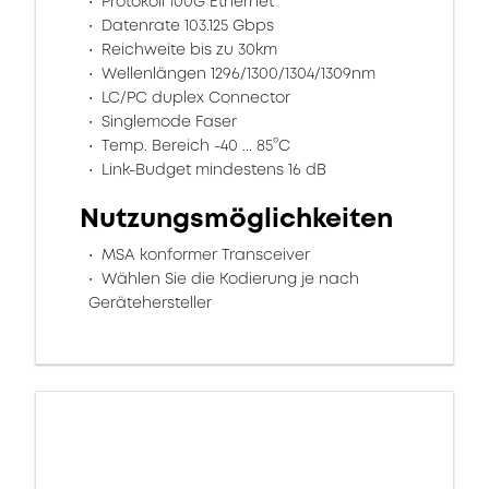
Protokoll 100G Ethernet
Datenrate 103.125 Gbps
Reichweite bis zu 30km
Wellenlängen 1296/1300/1304/1309nm
LC/PC duplex Connector
Singlemode Faser
Temp. Bereich -40 ... 85°C
Link-Budget mindestens 16 dB
Nutzungsmöglichkeiten
MSA konformer Transceiver
Wählen Sie die Kodierung je nach
Gerätehersteller