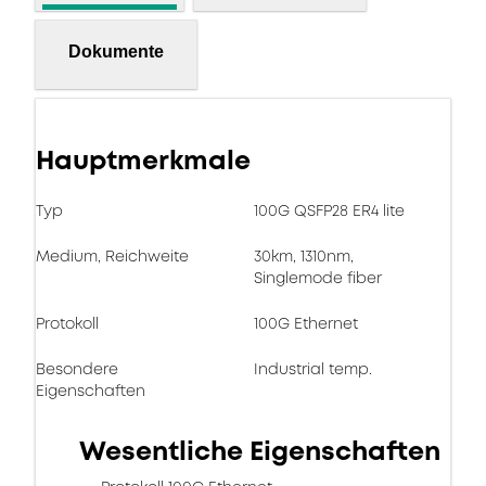
Dokumente
Hauptmerkmale
Typ
100G QSFP28 ER4 lite
Medium, Reichweite
30km, 1310nm,
Singlemode fiber
Protokoll
100G Ethernet
Besondere
Industrial temp.
Eigenschaften
Wesentliche Eigenschaften