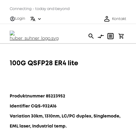
Connecting - today and beyond
Login
Kontakt
100G QSFP28 ER4 lite
Produktnummer 85223952
Identifier CQS-932A16
Variation 30km, 1310nm, LC/PC duplex, Singlemode,
EML laser, Industrial temp.