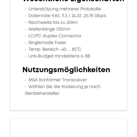
Unterstützung mehrerer Protokolle
Datenrate 9.83...11.3 / 24.33...25.78 Gbps
Reichweite bis zu 20km
Wellenlänge 1310nm
LC/PC duplex Connector
Singlemode Faser
Temp. Bereich -40 ... 85°C
Link-Budget mindestens 6 dB
Nutzungsmöglichkeiten
MSA konformer Transceiver
Wählen Sie die Kodierung je nach
Gerätehersteller