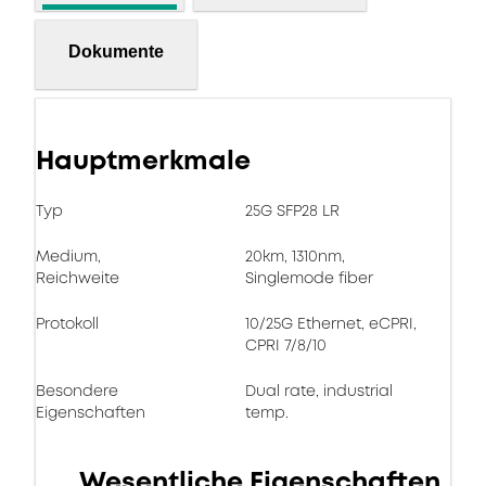
Dokumente
Hauptmerkmale
Typ
25G SFP28 LR
Medium,
20km, 1310nm,
Reichweite
Singlemode fiber
Protokoll
10/25G Ethernet, eCPRI,
CPRI 7/8/10
Besondere
Dual rate, industrial
Eigenschaften
temp.
Wesentliche Eigenschaften