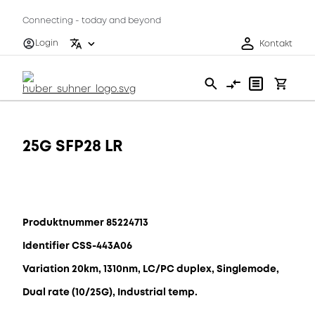
Connecting - today and beyond
Login
Kontakt
25G SFP28 LR
Produktnummer 85224713
Identifier CSS-443A06
Variation 20km, 1310nm, LC/PC duplex, Singlemode,
Dual rate (10/25G), Industrial temp.