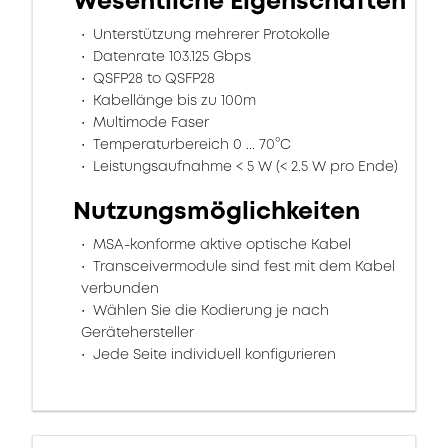
Wesentliche Eigenschaften
Unterstützung mehrerer Protokolle
Datenrate 103.125 Gbps
QSFP28 to QSFP28
Kabellänge bis zu 100m
Multimode Faser
Temperaturbereich 0 ... 70°C
Leistungsaufnahme < 5 W (< 2.5 W pro Ende)
Nutzungsmöglichkeiten
MSA-konforme aktive optische Kabel
Transceivermodule sind fest mit dem Kabel
verbunden
Wählen Sie die Kodierung je nach
Gerätehersteller
Jede Seite individuell konfigurieren