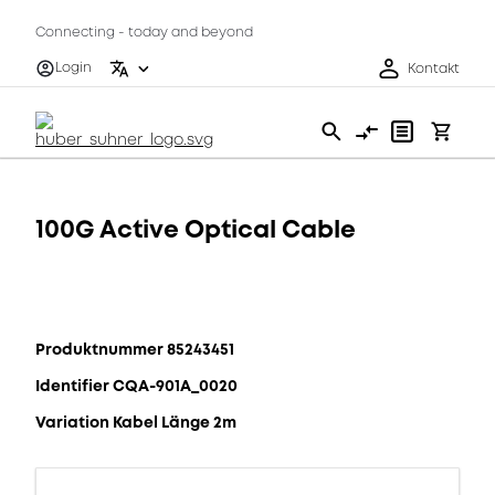
Connecting - today and beyond
Login
Kontakt
100G Active Optical Cable
Produktnummer 85243451
Identifier CQA-901A_0020
Variation Kabel Länge 2m