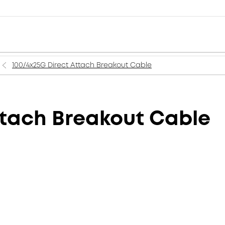
100/4x25G Direct Attach Breakout Cable
ttach Breakout Cable