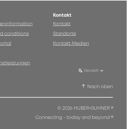
Kontakt
teninformation
Kontakt
d conditions
Standorte
ortal
Kontakt Medien
nstleistungen
Deutsch
Nach oben
®
© 2026 HUBER+SUHNER
®
Connecting - today and beyond