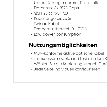
Unterstützung mehrerer Protokolle
Datenrate 4x 25.78 Gbps
QSFP28 to 4xSFP28
Kabellänge bis zu 5m
Twinax-Kabel
Temperaturbereich 0 ... 70°C
Low power consumption
Nutzungsmöglichkeiten
MSA-konforme aktive optische Kabel
Transceivermodule sind fest mit dem 
Wählen Sie die Kodierung je nach Gerä
Jede Seite individuell konfigurieren