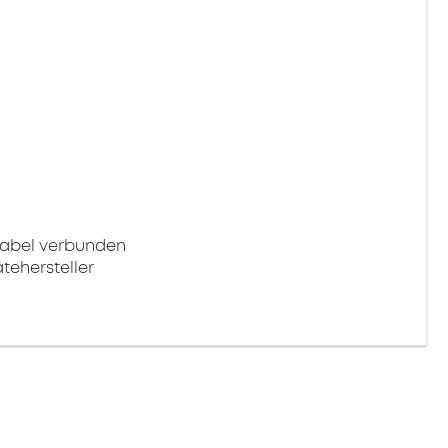
Kabel verbunden
tehersteller