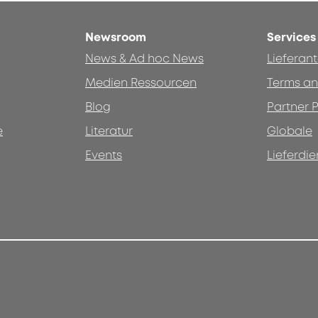
Newsroom
Services
News & Ad hoc News
Lieferan
Medien Ressourcen
Terms an
Blog
Partner P
e
Literatur
Globale
Events
Lieferdie