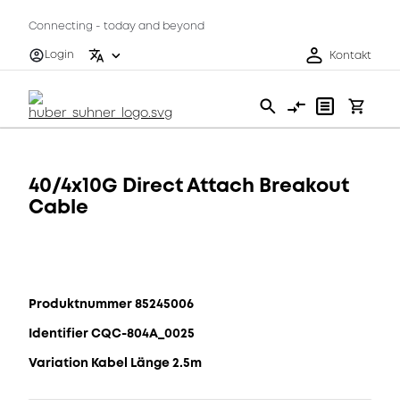
Connecting - today and beyond
Login
Kontakt
40/4x10G Direct Attach Breakout
Cable
Produktnummer 85245006
Identifier CQC-804A_0025
Variation Kabel Länge 2.5m