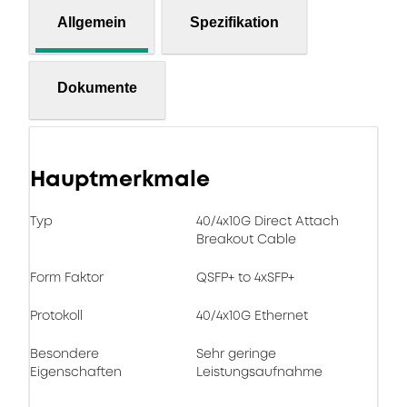
Allgemein
Spezifikation
Dokumente
Hauptmerkmale
Typ
40/4x10G Direct Attach
Breakout Cable
Form Faktor
QSFP+ to 4xSFP+
Protokoll
40/4x10G Ethernet
Besondere
Sehr geringe
Eigenschaften
Leistungsaufnahme