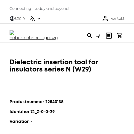
Connecting - today and beyond
Login
Kontakt
Dielectric insertion tool for
insulators series N (W29)
Produktnummer 22543138
Identifier 74_Z-0-0-29
Variation -