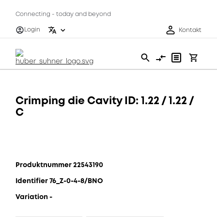
Connecting - today and beyond
Login
Kontakt
Crimping die Cavity ID: 1.22 / 1.22 /
C
Produktnummer 22543190
Identifier 76_Z-0-4-8/BNO
Variation -