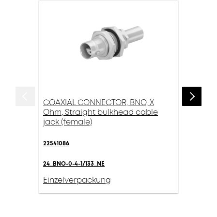
COAXIAL CONNECTOR, BNO, X
Ohm, Straight bulkhead cable
jack (female)
22541086
24_BNO-0-4-1/133_NE
Einzelverpackung