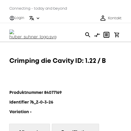
Connecting - today and beyond
Login
Kontakt
Crimping die Cavity ID: 1.22 / B
Produktnummer 84077169
Identifier 76_Z-0-3-26
Variation -