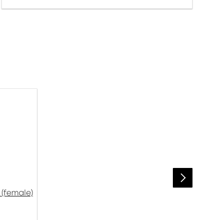
(female)