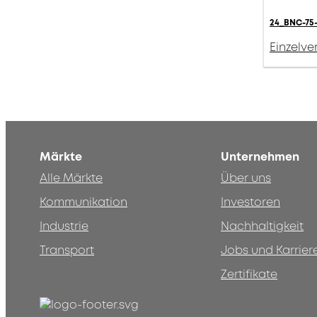
24_BNC-75-
Einzelv
Märkte
Unternehmen
Alle Märkte
Über uns
Kommunikation
Investoren
Industrie
Nachhaltigkeit
Transport
Jobs und Karrier
Zertifikate