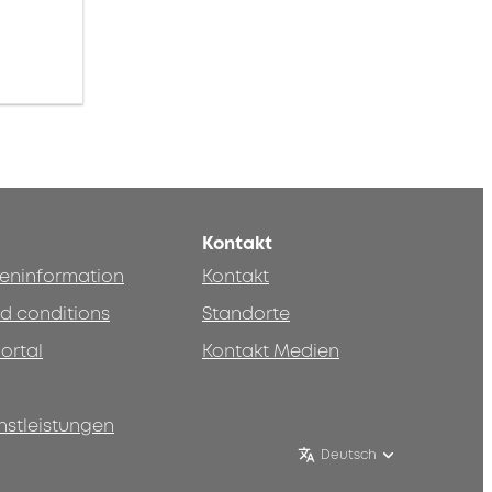
Kontakt
teninformation
Kontakt
d conditions
Standorte
ortal
Kontakt Medien
nstleistungen
Deutsch