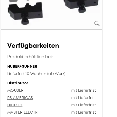
Verfügbarkeiten
Produkt erhältlich bei:
HUBER+SUHNER
Lieferfrist 10 Wochen (ab Werk)
Distributor
MOUSER
mit Lieferfrist
RS AMERICAS
mit Lieferfrist
DIGIKEY
mit Lieferfrist
MASTER ELECTR.
mit Lieferfrist