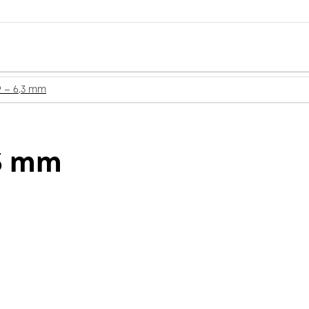
9 – 6,3 mm
,3 mm