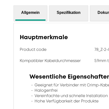
Allgemein
Spezifikation
Doku
Hauptmerkmale
Product code
78_Z-2-
Kompatibler Kabeldurchmesser
5.9mm 
Wesentliche Eigenschafte
Geeignet für Verbinder mit Crimp-Kab
Halogenfrei
Vereinfachte und schnelle Installation
Hohe Verfügbarkeit der Produkte