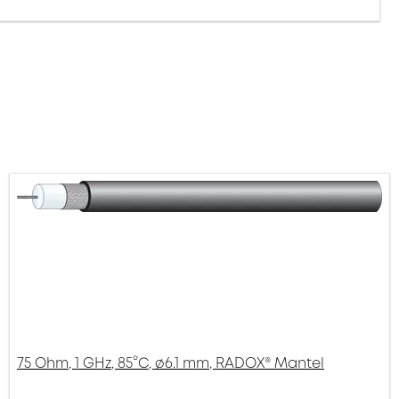
75 Ohm, 1 GHz, 85°C, ø6.1 mm, RADOX® Mantel