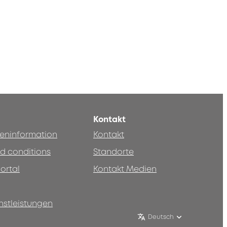
Kontakt
teninformation
Kontakt
d conditions
Standorte
ortal
Kontakt Medien
nstleistungen
Deutsch