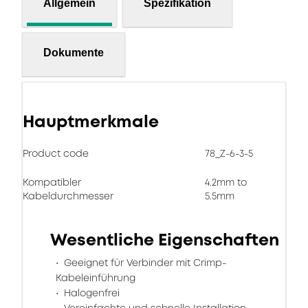
Allgemein
Spezifikation
Dokumente
Hauptmerkmale
Product code
78_Z-6-3-5
Kompatibler
4.2mm to
Kabeldurchmesser
5.5mm
Wesentliche Eigenschaften
Geeignet für Verbinder mit Crimp-
Kabeleinführung
Halogenfrei