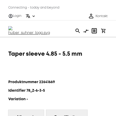
Connecting - today and beyond
Login
Kontakt
Taper sleeve 4.85 - 5.5 mm
Produktnummer 22641669
Identifier 78_Z-6-3-5
Variation -