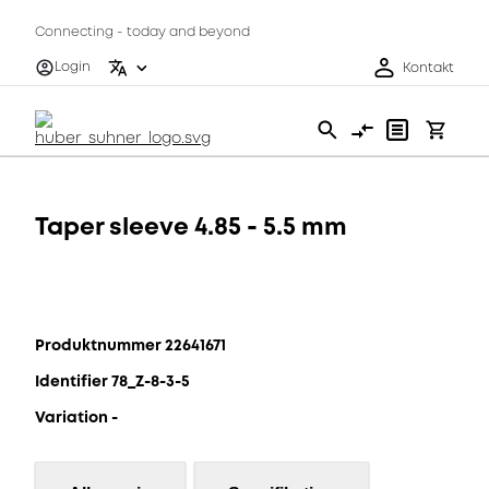
Connecting - today and beyond
Login
Kontakt
Taper sleeve 4.85 - 5.5 mm
Produktnummer 22641671
Identifier 78_Z-8-3-5
Variation -