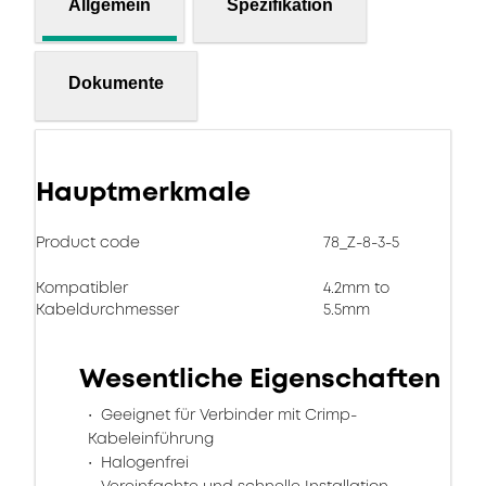
Allgemein
Spezifikation
Dokumente
Hauptmerkmale
Product code
78_Z-8-3-5
Kompatibler
4.2mm to
Kabeldurchmesser
5.5mm
Wesentliche Eigenschaften
Geeignet für Verbinder mit Crimp-
Kabeleinführung
Halogenfrei