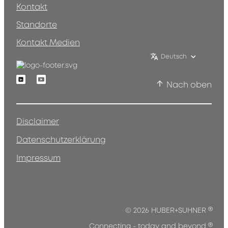
Kontakt
Standorte
Kontakt Medien
Deutsch
Linkedin
Youtube
Nach oben
Disclaimer
Datenschutzerklärung
Impressum
®
© 2026 HUBER+SUHNER
®
Connecting - today and beyond