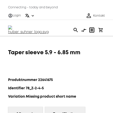
Connecting - today and beyond
Login
Kontakt
Taper sleeve 5.9 - 6.85 mm
Produktnummer 22641675
Identifier 78_Z-2-4-5
Variation Missing product short name