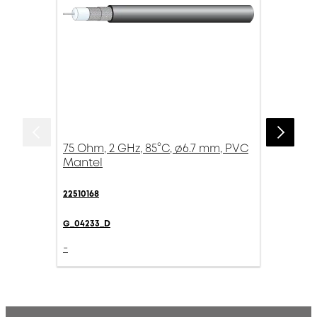
75 Ohm, 2 GHz, 85°C, ø6.7 mm, PVC
Mantel
22510168
G_04233_D
-