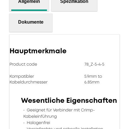
Allgemein
Spezifikation
Dokumente
Hauptmerkmale
Product code
78_Z-5-4-5
Kompatibler
5.9mm to
Kabeldurchmesser
6.85mm
Wesentliche Eigenschaften
Geeignet für Verbinder mit Crimp-
Kabeleinführung
Halogenfrei