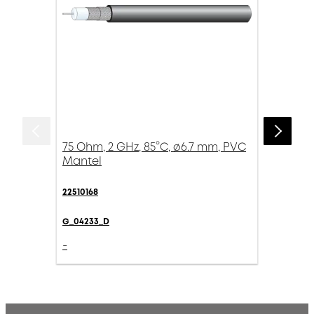
75 Ohm, 2 GHz, 85°C, ø6.7 mm, PVC
Mantel
22510168
G_04233_D
-