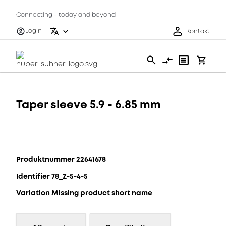
Connecting - today and beyond
Login
Kontakt
Taper sleeve 5.9 - 6.85 mm
Produktnummer 22641678
Identifier 78_Z-5-4-5
Variation Missing product short name