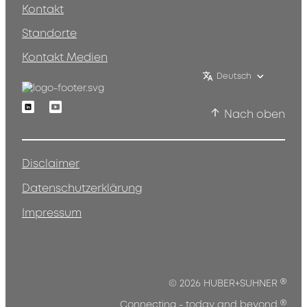
Kontakt
Standorte
Kontakt Medien
Deutsch
Linkedin
Youtube
Nach oben
Disclaimer
Datenschutzerklärung
Impressum
®
© 2026 HUBER+SUHNER
®
Connecting - today and beyond