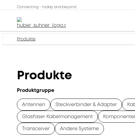
Connecting - today and beyond
Produkte
Produkte
Produktgruppe
Antennen
Steckverbinder & Adapter
Ka
Glasfaser Kabelmanagement
Komponente
Transceiver
Andere Systeme