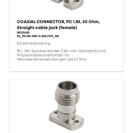
COAXIAL CONNECTOR, PC 1.85, 50 Ohm,
Straight cable jack (female)
85221625
82_PC185-S50-0-200/199_NE
Einzelverpackung
PC-1.85-Steckverbinder (1,85-mm-Standard) sind
Präzisionssteckverbinder für
Mikrowellenanwendungen bis 67 GHz