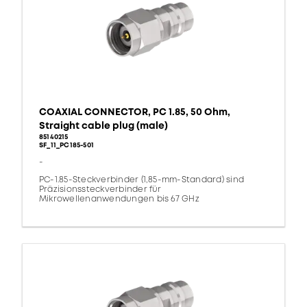
COAXIAL CONNECTOR, PC 1.85, 50 Ohm,
Straight cable plug (male)
85140215
SF_11_PC185-501
-
PC-1.85-Steckverbinder (1,85-mm-Standard) sind
Präzisionssteckverbinder für
Mikrowellenanwendungen bis 67 GHz