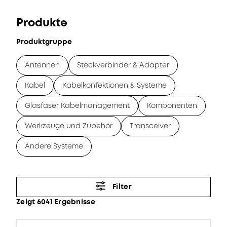
Produkte
Produktgruppe
Antennen
Steckverbinder & Adapter
Kabel
Kabelkonfektionen & Systeme
Glasfaser Kabelmanagement
Komponenten
Werkzeuge und Zubehör
Transceiver
Andere Systeme
Filter
Zeigt 6041 Ergebnisse