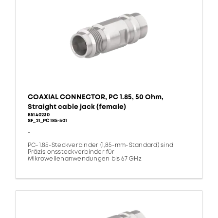
COAXIAL CONNECTOR, PC 1.85, 50 Ohm,
Straight cable jack (female)
85140230
SF_21_PC185-501
-
PC-1.85-Steckverbinder (1,85-mm-Standard) sind
Präzisionssteckverbinder für
Mikrowellenanwendungen bis 67 GHz