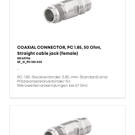
COAXIAL CONNECTOR, PC 1.85, 50 Ohm,
Straight cable jack (female)
85169196
SF_21_PC185-503
-
PC-1.85-Steckverbinder (1,85-mm-Standard) sind
Präzisionssteckverbinder für
Mikrowellenanwendungen bis 67 GHz