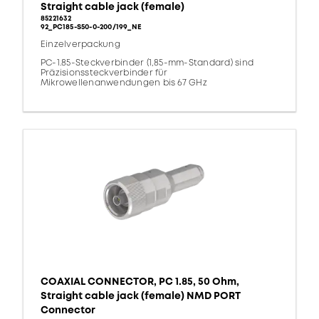
Straight cable jack (female)
85221632
92_PC185-S50-0-200/199_NE
Einzelverpackung
PC-1.85-Steckverbinder (1,85-mm-Standard) sind
Präzisionssteckverbinder für
Mikrowellenanwendungen bis 67 GHz
COAXIAL CONNECTOR, PC 1.85, 50 Ohm,
Straight cable jack (female) NMD PORT
Connector