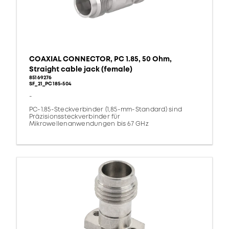
COAXIAL CONNECTOR, PC 1.85, 50 Ohm,
Straight cable jack (female)
85169276
SF_21_PC185-504
-
PC-1.85-Steckverbinder (1,85-mm-Standard) sind
Präzisionssteckverbinder für
Mikrowellenanwendungen bis 67 GHz