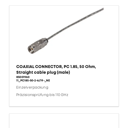
COAXIAL CONNECTOR, PC 1.85, 50 Ohm,
Straight cable plug (male)
85001960
11_PC185-50-2-6/19-_NE
Einzelverpackung
Präzisionsprüfung bis 110 GHz