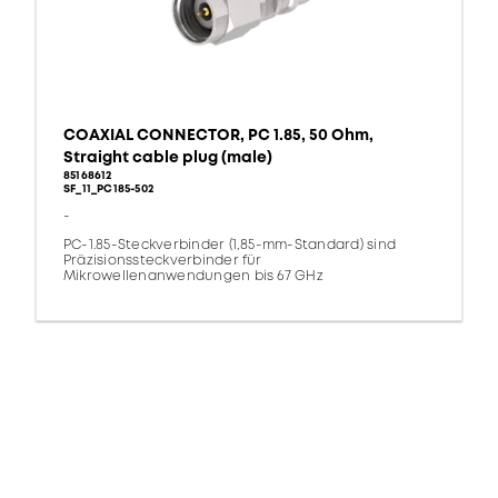
COAXIAL CONNECTOR, PC 1.85, 50 Ohm,
Straight cable plug (male)
85168612
SF_11_PC185-502
-
PC-1.85-Steckverbinder (1,85-mm-Standard) sind
Präzisionssteckverbinder für
Mikrowellenanwendungen bis 67 GHz