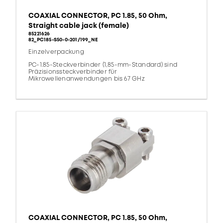
COAXIAL CONNECTOR, PC 1.85, 50 Ohm,
Straight cable jack (female)
85221626
82_PC185-S50-0-201/199_NE
Einzelverpackung
PC-1.85-Steckverbinder (1,85-mm-Standard) sind
Präzisionssteckverbinder für
Mikrowellenanwendungen bis 67 GHz
COAXIAL CONNECTOR, PC 1.85, 50 Ohm,