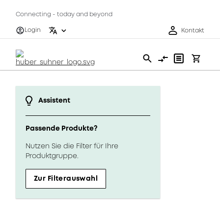
Connecting - today and beyond
Login
Kontakt
Assistent
Passende Produkte?
Nutzen Sie die Filter für Ihre
Produktgruppe.
Zur Filterauswahl