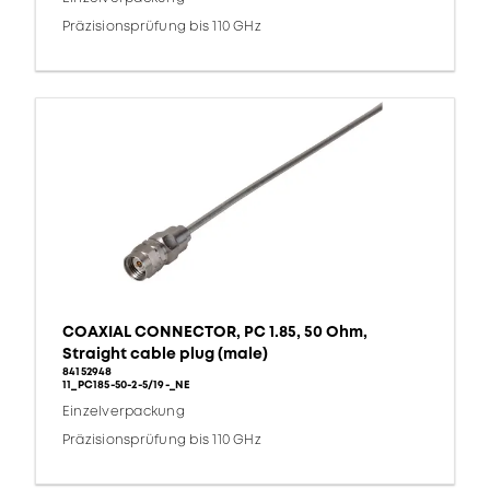
Präzisionsprüfung bis 110 GHz
COAXIAL CONNECTOR, PC 1.85, 50 Ohm,
Straight cable plug (male)
84152948
11_PC185-50-2-5/19-_NE
Einzelverpackung
Präzisionsprüfung bis 110 GHz