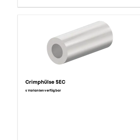
Crimphülse SEC
4 Varianten verfügbar