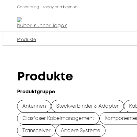
Connecting - today and beyond
Produkte
Produkte
Produktgruppe
Antennen
Steckverbinder & Adapter
Ka
Glasfaser Kabelmanagement
Komponente
Transceiver
Andere Systeme