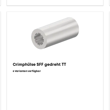
Crimphülse SFF gedreht TT
6 Varianten verfügbar