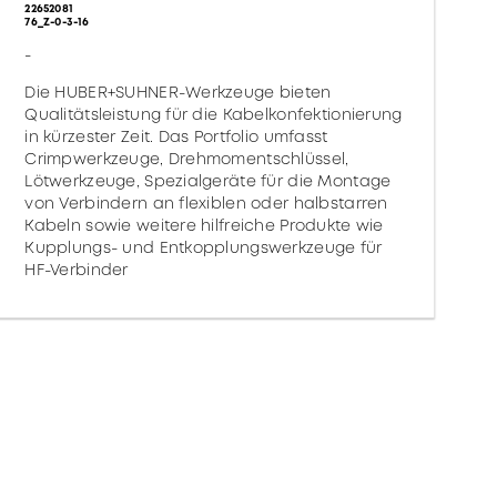
22652081
76_Z-0-3-16
-
Die HUBER+SUHNER-Werkzeuge bieten
Qualitätsleistung für die Kabelkonfektionierung
in kürzester Zeit. Das Portfolio umfasst
Crimpwerkzeuge, Drehmomentschlüssel,
Lötwerkzeuge, Spezialgeräte für die Montage
von Verbindern an flexiblen oder halbstarren
Kabeln sowie weitere hilfreiche Produkte wie
Kupplungs- und Entkopplungswerkzeuge für
HF-Verbinder