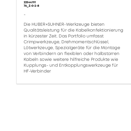
22544191
76_Z-0-2-8
-
Die HUBER+SUHNER-Werkzeuge bieten
Qualitätsleistung für die Kabelkonfektionierung
in kürzester Zeit. Das Portfolio umfasst
Crimpwerkzeuge, Drehmomentschlüssel,
Lötwerkzeuge, Spezialgeräte für die Montage
von Verbindern an flexiblen oder halbstarren
Kabeln sowie weitere hilfreiche Produkte wie
Kupplungs- und Entkopplungswerkzeuge für
HF-Verbinder