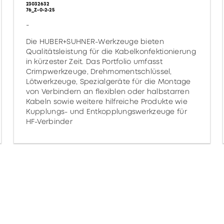
23032632
76_Z-0-2-25
-
Die HUBER+SUHNER-Werkzeuge bieten
Qualitätsleistung für die Kabelkonfektionierung
in kürzester Zeit. Das Portfolio umfasst
Crimpwerkzeuge, Drehmomentschlüssel,
Lötwerkzeuge, Spezialgeräte für die Montage
von Verbindern an flexiblen oder halbstarren
Kabeln sowie weitere hilfreiche Produkte wie
Kupplungs- und Entkopplungswerkzeuge für
HF-Verbinder