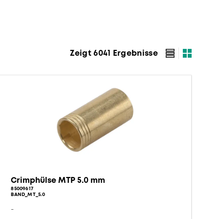
Zeigt 6041 Ergebnisse
Crimphülse MTP 5.0 mm
85009617
BAND_MT_5.0
-