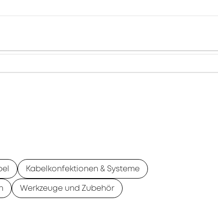
bel
Kabelkonfektionen & Systeme
n
Werkzeuge und Zubehör