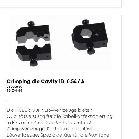
Crimping die Cavity ID: 0.54 / A
23000884
76_Z-0-1-1
-
Die HUBER+SUHNER-Werkzeuge bieten
Qualitätsleistung für die Kabelkonfektionierung
in kürzester Zeit. Das Portfolio umfasst
Crimpwerkzeuge, Drehmomentschlüssel,
Lötwerkzeuge, Spezialgeräte für die Montage