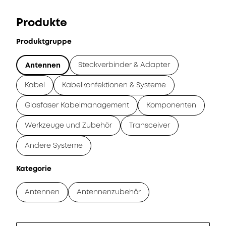
Produkte
Produktgruppe
Steckverbinder & Adapter
Antennen
Kabel
Kabelkonfektionen & Systeme
Glasfaser Kabelmanagement
Komponenten
Werkzeuge und Zubehör
Transceiver
Andere Systeme
Kategorie
Antennen
Antennenzubehör