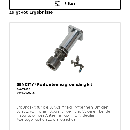
Filter
Zeigt 460 Ergebnisse
SENCITY® Rail antenna grounding kit
84079030
9091.99.0235
-
Erdungskit für die SENCITY® Rail Antennen, um den
Schutz vor hohen Spannungen und Strömen bei der
Installation der Antennen auf nicht idealen
Montageflächen zu ermöglichen