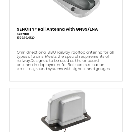
SENCITY® Rail Antenna with GNSS/LNA
84071811
1399.99.0120
-
Omnidirectional SISO railway rooftop antenna for all
types of trains. Meets the special requirements of
railway.Designed to be used as the onboard
antenna in deployment for Rail communication
train-to-ground systems with tight tunnel gauges.