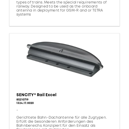
types of trains. Meets the special requirements of
railway. Designed to be used as the onboard
antenna in deployment for GSM-R and or TETRA
systems
SENCITY® Rail Excel
85210719
1324.17.0020
-
Gerichtete Bahn-Dachantenne für alle Zugtypen.
Erfüllt die besonderen Anforderungen des
Bahnbereichs. Konzipiert für den Einsatz als