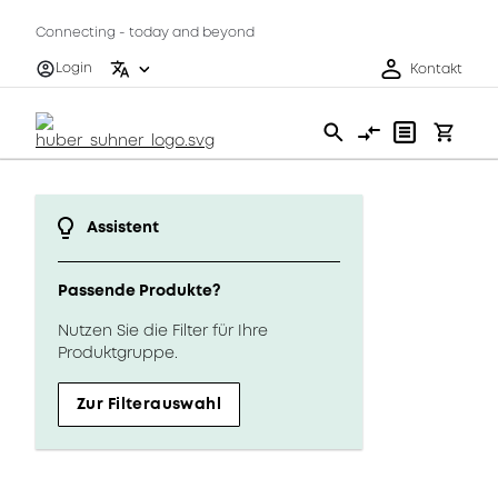
Connecting - today and beyond
Login
Kontakt
Assistent
Passende Produkte?
Nutzen Sie die Filter für Ihre
Produktgruppe.
Zur Filterauswahl