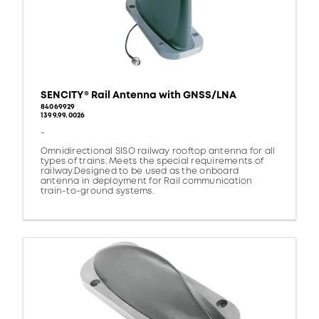
SENCITY® Rail Antenna with GNSS/LNA
84069929
1399.99.0026
-
Omnidirectional SISO railway rooftop antenna for all
types of trains. Meets the special requirements of
railway.Designed to be used as the onboard
antenna in deployment for Rail communication
train-to-ground systems.