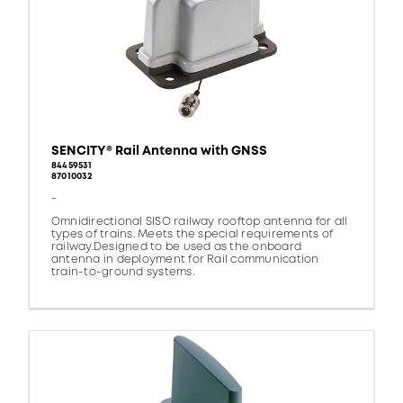
SENCITY® Rail Antenna with GNSS
84459531
87010032
-
Omnidirectional SISO railway rooftop antenna for all
types of trains. Meets the special requirements of
railway.Designed to be used as the onboard
antenna in deployment for Rail communication
train-to-ground systems.