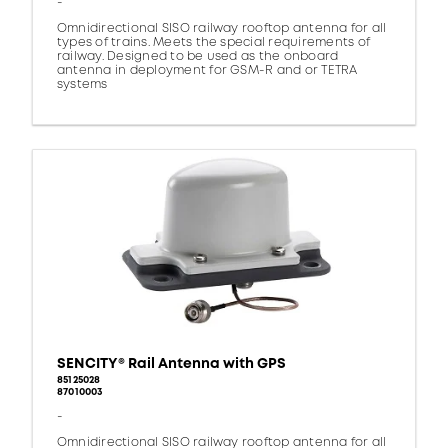
-
Omnidirectional SISO railway rooftop antenna for all
types of trains. Meets the special requirements of
railway. Designed to be used as the onboard
antenna in deployment for GSM-R and or TETRA
systems
SENCITY® Rail Antenna with GPS
85125028
87010003
-
Omnidirectional SISO railway rooftop antenna for all