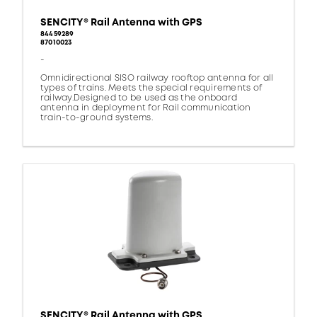
SENCITY® Rail Antenna with GPS
84459289
87010023
-
Omnidirectional SISO railway rooftop antenna for all
types of trains. Meets the special requirements of
railway.Designed to be used as the onboard
antenna in deployment for Rail communication
train-to-ground systems.
SENCITY® Rail Antenna with GPS