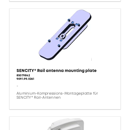
SENCITY® Rail antenna mounting plate
85079842
9091.99.0261
-
Aluminium-Kompressions-Montageplatte für
SENCITY® Rail-Antennen