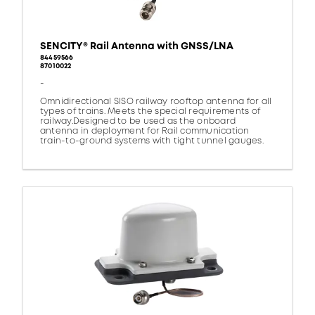
SENCITY® Rail Antenna with GNSS/LNA
84459566
87010022
-
Omnidirectional SISO railway rooftop antenna for all
types of trains. Meets the special requirements of
railway.Designed to be used as the onboard
antenna in deployment for Rail communication
train-to-ground systems with tight tunnel gauges.