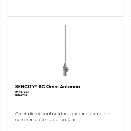
SENCITY® SC Omni Antenna
84467243
K862232
-
Omni-directional outdoor antenna for critical
communication applications