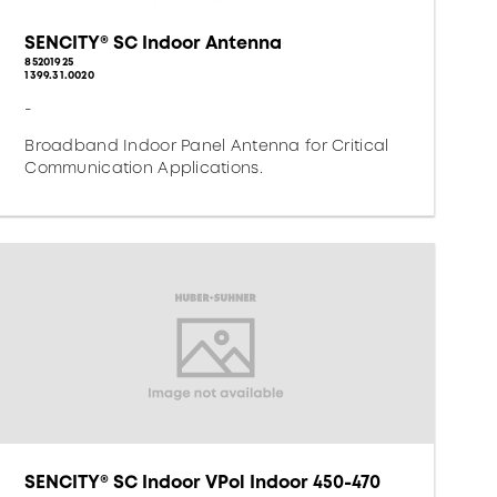
SENCITY® SC Indoor Antenna
85201925
1399.31.0020
-
Broadband Indoor Panel Antenna for Critical
Communication Applications.
SENCITY® SC Indoor VPol Indoor 450-470