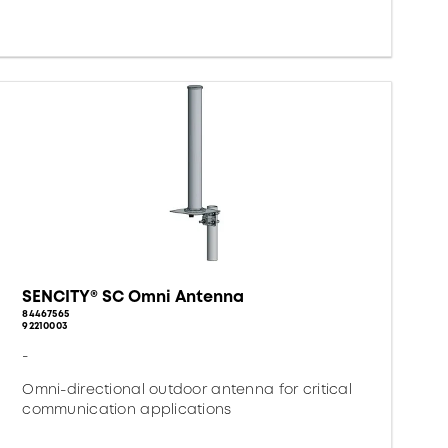
SENCITY® SC Omni Antenna
84467565
92210003
-
Omni-directional outdoor antenna for critical
communication applications