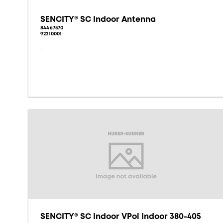
SENCITY® SC Indoor Antenna
84467570
92210001
-
SENCITY® SC Indoor VPol Indoor 380-405