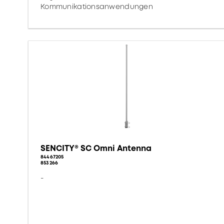
Kommunikationsanwendungen
SENCITY® SC Omni Antenna
84467205
853266
-