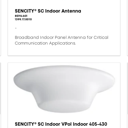
SENCITY® SC Indoor Antenna
85194601
1399.17.0010
-
Broadband Indoor Panel Antenna for Critical
Communication Applications.
SENCITY® SC Indoor VPol Indoor 405-430