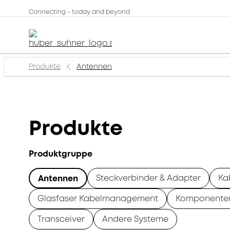
Connecting - today and beyond
Produkte
Antennen
Produkte
Produktgruppe
Steckverbinder & Adapter
Ka
Antennen
Glasfaser Kabelmanagement
Komponente
Transceiver
Andere Systeme