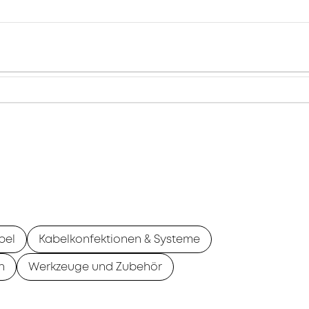
bel
Kabelkonfektionen & Systeme
n
Werkzeuge und Zubehör