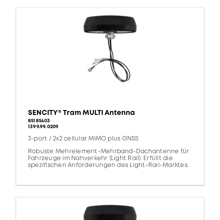
SENCITY® Tram MULTI Antenna
85185403
1399.99.0209
3-port / 2x2 cellular MIMO plus GNSS
Robuste Mehrelement-Mehrband-Dachantenne für
Fahrzeuge im Nahverkehr (Light Rail). Erfüllt die
spezifischen Anforderungen des Light-Rail-Marktes.