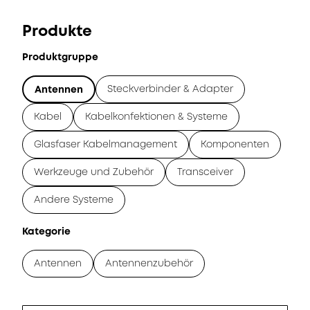
Produkte
Produktgruppe
Steckverbinder & Adapter
Antennen
Kabel
Kabelkonfektionen & Systeme
Glasfaser Kabelmanagement
Komponenten
Werkzeuge und Zubehör
Transceiver
Andere Systeme
Kategorie
Antennen
Antennenzubehör