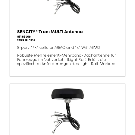
SENCITY® Tram MULTI Antenna
85185406
1399.19.0232
8-port / 4x4 cellular MIMO and 4x4 Wifi MIMO
Robuste Mehrelement-Mehrband-Dachantenne für
Fahrzeuge im Nahverkehr (Light Rail). Erfüllt die
spezifischen Anforderungen des Light-Rail-Marktes.