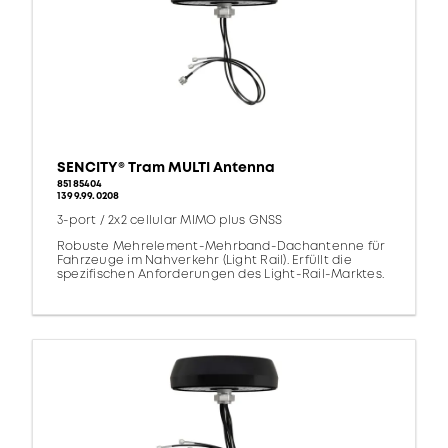
SENCITY® Tram MULTI Antenna
85185404
1399.99.0208
3-port / 2x2 cellular MIMO plus GNSS
Robuste Mehrelement-Mehrband-Dachantenne für
Fahrzeuge im Nahverkehr (Light Rail). Erfüllt die
spezifischen Anforderungen des Light-Rail-Marktes.