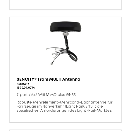
SENCITY® Tram MULTI Antenna
85185417
1399.99.0234
7-port / 6x6 Wifi MIMO plus GNSS
Robuste Mehrelement-Mehrband-Dachantenne für
Fahrzeuge im Nahverkehr (Light Rail). Erfüllt die
spezifischen Anforderungen des Light-Rail-Marktes.