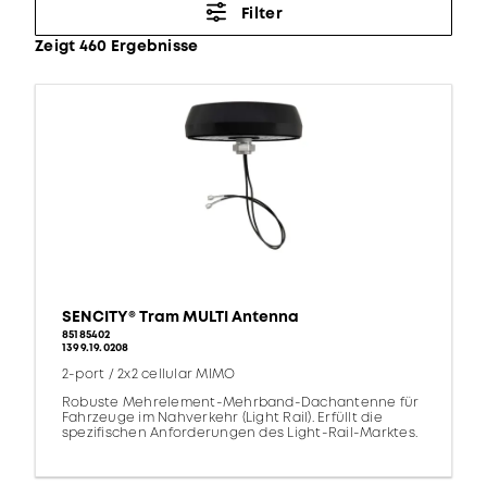
Filter
Zeigt 460 Ergebnisse
SENCITY® Tram MULTI Antenna
85185402
1399.19.0208
2-port / 2x2 cellular MIMO
Robuste Mehrelement-Mehrband-Dachantenne für
Fahrzeuge im Nahverkehr (Light Rail). Erfüllt die
spezifischen Anforderungen des Light-Rail-Marktes.