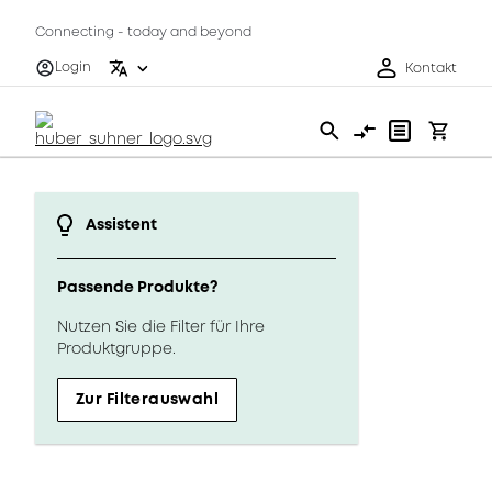
Connecting - today and beyond
Login
Kontakt
Assistent
Passende Produkte?
Nutzen Sie die Filter für Ihre
Produktgruppe.
Zur Filterauswahl