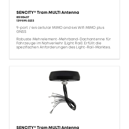
SENCITY® Tram MULTI Antenna
85185407
1399.99.0233
9-port / 4x4 cellular MIMO and 4x4 Wifi MIMO plus
GNSS
Robuste Mehrelement-Mehrband-Dachantenne für
Fahrzeuge im Nahverkehr (Light Rail). Erfüllt die
spezifischen Anforderungen des Light-Rail-Marktes.
SENCITY® Tram MULTI Antenna