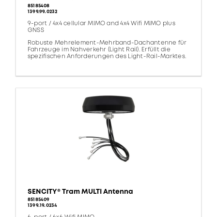
85185408
1399.99.0232
9-port / 4x4 cellular MIMO and 4x4 Wifi MIMO plus
GNSS
Robuste Mehrelement-Mehrband-Dachantenne für
Fahrzeuge im Nahverkehr (Light Rail). Erfüllt die
spezifischen Anforderungen des Light-Rail-Marktes.
SENCITY® Tram MULTI Antenna
85185409
1399.19.0234