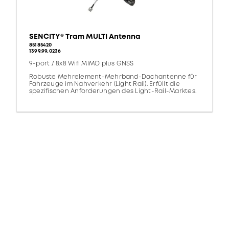
SENCITY® Tram MULTI Antenna
85185420
1399.99.0236
9-port / 8x8 Wifi MIMO plus GNSS
Robuste Mehrelement-Mehrband-Dachantenne für
Fahrzeuge im Nahverkehr (Light Rail). Erfüllt die
spezifischen Anforderungen des Light-Rail-Marktes.