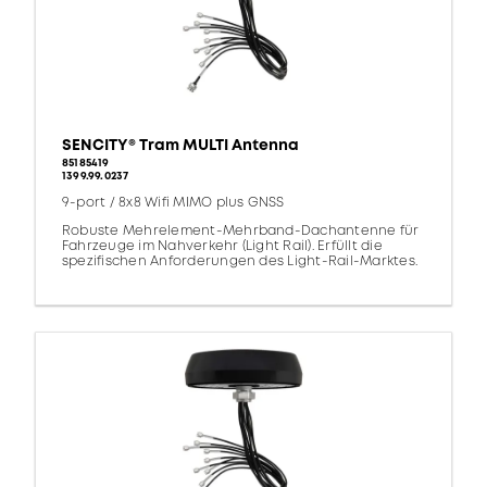
SENCITY® Tram MULTI Antenna
85185419
1399.99.0237
9-port / 8x8 Wifi MIMO plus GNSS
Robuste Mehrelement-Mehrband-Dachantenne für
Fahrzeuge im Nahverkehr (Light Rail). Erfüllt die
spezifischen Anforderungen des Light-Rail-Marktes.