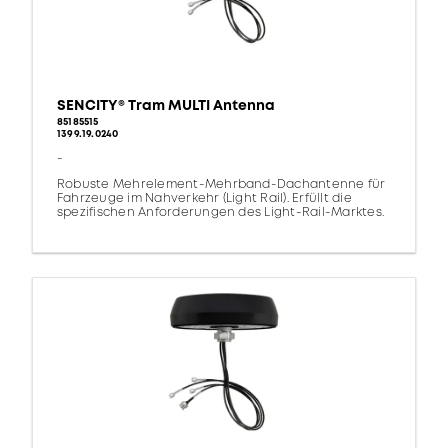
SENCITY® Tram MULTI Antenna
85185515
1399.19.0240
-
Robuste Mehrelement-Mehrband-Dachantenne für
Fahrzeuge im Nahverkehr (Light Rail). Erfüllt die
spezifischen Anforderungen des Light-Rail-Marktes.