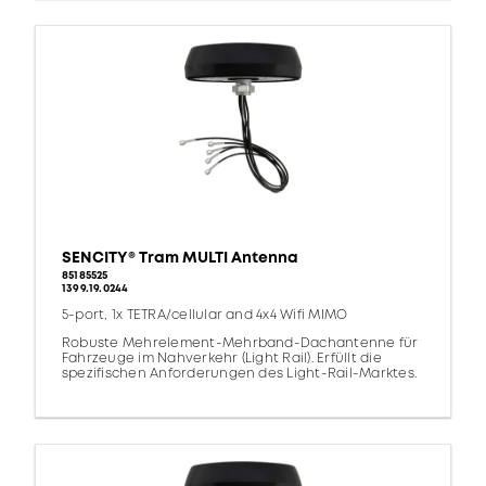
SENCITY® Tram MULTI Antenna
85185525
1399.19.0244
5-port, 1x TETRA/cellular and 4x4 Wifi MIMO
Robuste Mehrelement-Mehrband-Dachantenne für
Fahrzeuge im Nahverkehr (Light Rail). Erfüllt die
spezifischen Anforderungen des Light-Rail-Marktes.