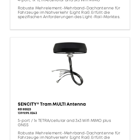
4-port, 1x TETRA/cellular and 3x3 Wifi MIMO
Robuste Mehrelement-Mehrband-Dachantenne für
Fahrzeuge im Nahverkehr (Light Rail). Erfüllt die
spezifischen Anforderungen des Light-Rail-Marktes.
SENCITY® Tram MULTI Antenna
85185523
1399.99.0243
5-port / 1x TETRA/cellular and 3x3 Wifi MIMO plus
GNSS
Robuste Mehrelement-Mehrband-Dachantenne für
Fahrzeuge im Nahverkehr (Light Rail). Erfüllt die