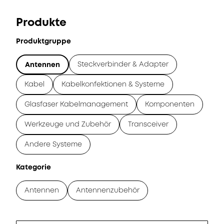
Produkte
Produktgruppe
Steckverbinder & Adapter
Antennen
Kabel
Kabelkonfektionen & Systeme
Glasfaser Kabelmanagement
Komponenten
Werkzeuge und Zubehör
Transceiver
Andere Systeme
Kategorie
Antennen
Antennenzubehör