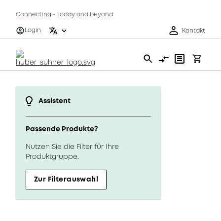
Connecting - today and beyond
Login
Kontakt
Assistent
Passende Produkte?
Nutzen Sie die Filter für Ihre
Produktgruppe.
Zur Filterauswahl