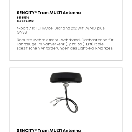
SENCITY® Tram MULTI Antenna
85185516
1399.99.0241
4-port / 1x TETRA/cellular and 2x2 Wifi MIMO plus
GNSS
Robuste Mehrelement-Mehrband-Dachantenne für
Fahrzeuge im Nahverkehr (Light Rail). Erfüllt die
spezifischen Anforderungen des Light-Rail-Marktes.
SENCITY® Tram MULTI Antenna