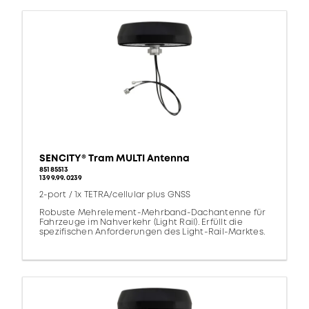
SENCITY® Tram MULTI Antenna
85185513
1399.99.0239
2-port / 1x TETRA/cellular plus GNSS
Robuste Mehrelement-Mehrband-Dachantenne für
Fahrzeuge im Nahverkehr (Light Rail). Erfüllt die
spezifischen Anforderungen des Light-Rail-Marktes.