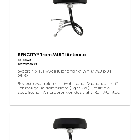
SENCITY® Tram MULTI Antenna
85185526
1399.99.0245
6-port / 1x TETRA/cellular and 4x4 Wifi MIMO plus
GNSS
Robuste Mehrelement-Mehrband-Dachantenne für
Fahrzeuge im Nahverkehr (Light Rail). Erfüllt die
spezifischen Anforderungen des Light-Rail-Marktes.