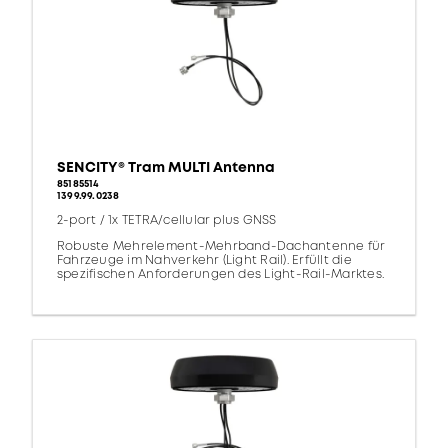
SENCITY® Tram MULTI Antenna
85185514
1399.99.0238
2-port / 1x TETRA/cellular plus GNSS
Robuste Mehrelement-Mehrband-Dachantenne für
Fahrzeuge im Nahverkehr (Light Rail). Erfüllt die
spezifischen Anforderungen des Light-Rail-Marktes.