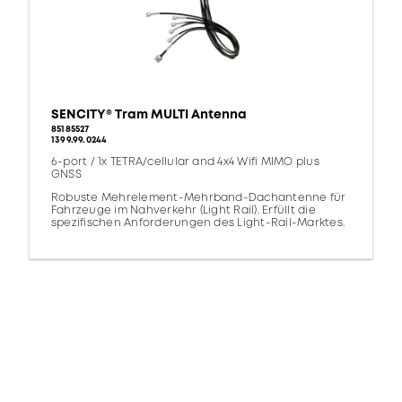
SENCITY® Tram MULTI Antenna
85185527
1399.99.0244
6-port / 1x TETRA/cellular and 4x4 Wifi MIMO plus
GNSS
Robuste Mehrelement-Mehrband-Dachantenne für
Fahrzeuge im Nahverkehr (Light Rail). Erfüllt die
spezifischen Anforderungen des Light-Rail-Marktes.