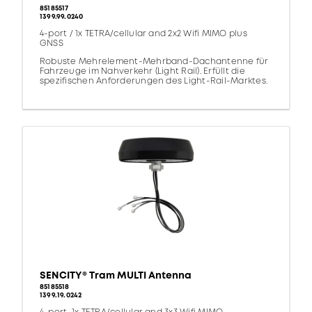
85185517
1399.99.0240
4-port / 1x TETRA/cellular and 2x2 Wifi MIMO plus
GNSS
Robuste Mehrelement-Mehrband-Dachantenne für
Fahrzeuge im Nahverkehr (Light Rail). Erfüllt die
spezifischen Anforderungen des Light-Rail-Marktes.
SENCITY® Tram MULTI Antenna
85185518
1399.19.0242