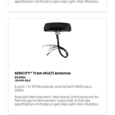
spezifischen Anforderungen des Light-Rail-Marktes.
SENCITY® Tram MULTI Antenna
85185524
1399.99.0242
5-port / 1x TETRA/cellular and 3x3 Wifi MIMO plus
GNSS
Robuste Mehrelement-Mehrband-Dachantenne für
Fahrzeuge im Nahverkehr (Light Rail). Erfüllt die
spezifischen Anforderungen des Light-Rail-Marktes.