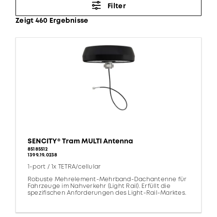
Filter
Zeigt 460 Ergebnisse
SENCITY® Tram MULTI Antenna
85185512
1399.19.0238
1-port / 1x TETRA/cellular
Robuste Mehrelement-Mehrband-Dachantenne für
Fahrzeuge im Nahverkehr (Light Rail). Erfüllt die
spezifischen Anforderungen des Light-Rail-Marktes.