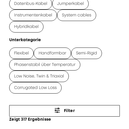
Datenbus-Kabel
Jumperkabel
Instrumentenkabel
System cables
Hybridkabel
Unterkategorie
Flexibel
Handformbar
Semi-Rigid
Phasenstabil über Temperatur
Low Noise, Twin & Triaxial
Corrugated Low Loss
Filter
Zeigt 317 Ergebnisse