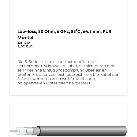
Low-loss, 50 Ohm, 6 GHz, 85°C, ø4.5 mm, PUR
Mantel
22511910
S_02112_D
-
Die S-Serie ist eine Linie kosteneffizienter,
verlustarmer Mikrowellenkabel, die sich durch eine
sehr geringe Einfügungsdämpfung über einen
breiten Frequenzbereich auszeichnen. Die Kabel der
S-Serie werden aus umweltfreundlichen,
halogenfreien Materialien hergestellt.