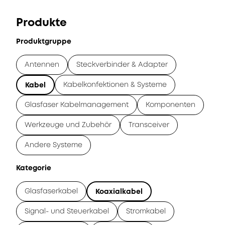
Produkte
Produktgruppe
Antennen
Steckverbinder & Adapter
Kabelkonfektionen & Systeme
Kabel
Glasfaser Kabelmanagement
Komponenten
Werkzeuge und Zubehör
Transceiver
Andere Systeme
Kategorie
Glasfaserkabel
Koaxialkabel
Signal- und Steuerkabel
Stromkabel