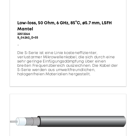
Low-loss, 50 Ohm, 6 GHz, 85°C, ø5.7 mm, LSFH
Mantel
22512246
S_04262_D-03
-
Die S-Serie ist eine Linie kosteneffizienter,
verlustarmer Mikrowellenkabel, die sich durch eine
sehr geringe Einfügungsdämpfung über einen
breiten Frequenzbereich auszeichnen. Die Kabel der
S-Serie werden aus umweltfreundlichen,
halogenfreien Materialien hergestellt.