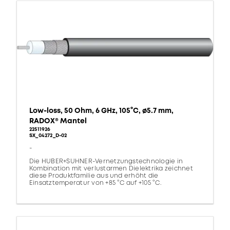
Low-loss, 50 Ohm, 6 GHz, 105°C, ø5.7 mm,
RADOX® Mantel
22511926
SX_04272_D-02
-
Die HUBER+SUHNER-Vernetzungstechnologie in
Kombination mit verlustarmen Dielektrika zeichnet
diese Produktfamilie aus und erhöht die
Einsatztemperatur von +85 °C auf +105 °C.