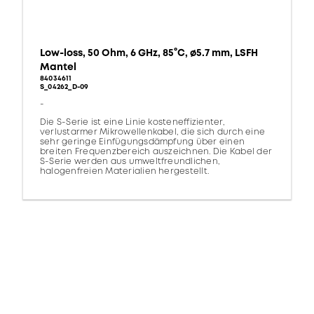
Low-loss, 50 Ohm, 6 GHz, 85°C, ø5.7 mm, LSFH
Mantel
84034611
S_04262_D-09
-
Die S-Serie ist eine Linie kosteneffizienter,
verlustarmer Mikrowellenkabel, die sich durch eine
sehr geringe Einfügungsdämpfung über einen
breiten Frequenzbereich auszeichnen. Die Kabel der
S-Serie werden aus umweltfreundlichen,
halogenfreien Materialien hergestellt.