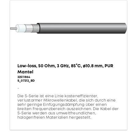
Low-loss, 50 Ohm, 3 GHz, 85°C, ø10.8 mm, PUR
Mantel
22511864
S_07212_BD
-
Die S-Serie ist eine Linie kosteneffizienter,
verlustarmer Mikrowellenkabel, die sich durch eine
sehr geringe Einfügungsdämpfung über einen
breiten Frequenzbereich auszeichnen. Die Kabel der
S-Serie werden aus umweltfreundlichen,
halogenfreien Materialien hergestellt.