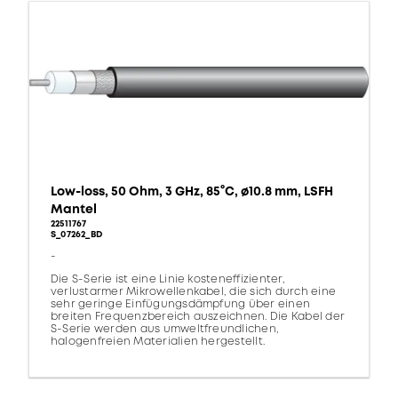
Low-loss, 50 Ohm, 3 GHz, 85°C, ø10.8 mm, LSFH
Mantel
22511767
S_07262_BD
-
Die S-Serie ist eine Linie kosteneffizienter,
verlustarmer Mikrowellenkabel, die sich durch eine
sehr geringe Einfügungsdämpfung über einen
breiten Frequenzbereich auszeichnen. Die Kabel der
S-Serie werden aus umweltfreundlichen,
halogenfreien Materialien hergestellt.