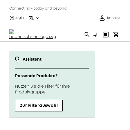
Connecting - today and beyond
Login
Kontakt
Assistent
Passende Produkte?
Nutzen Sie die Filter für Ihre
Produktgruppe.
Zur Filterauswahl