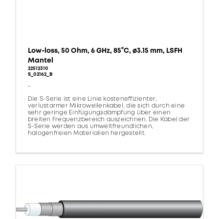
Low-loss, 50 Ohm, 6 GHz, 85°C, ø3.15 mm, LSFH
Mantel
22512310
S_02162_B
-
Die S-Serie ist eine Linie kosteneffizienter,
verlustarmer Mikrowellenkabel, die sich durch eine
sehr geringe Einfügungsdämpfung über einen
breiten Frequenzbereich auszeichnen. Die Kabel der
S-Serie werden aus umweltfreundlichen,
halogenfreien Materialien hergestellt.