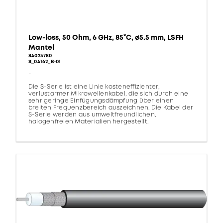
Low-loss, 50 Ohm, 6 GHz, 85°C, ø5.5 mm, LSFH
Mantel
84023780
S_04162_B-01
-
Die S-Serie ist eine Linie kosteneffizienter,
verlustarmer Mikrowellenkabel, die sich durch eine
sehr geringe Einfügungsdämpfung über einen
breiten Frequenzbereich auszeichnen. Die Kabel der
S-Serie werden aus umweltfreundlichen,
halogenfreien Materialien hergestellt.