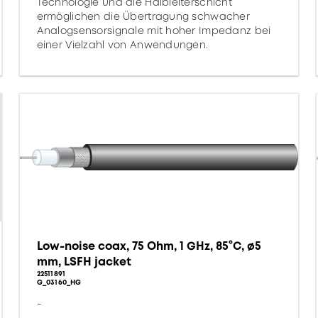
Technologie und die Halbleiterschicht
ermöglichen die Übertragung schwacher
Analogsensorsignale mit hoher Impedanz bei
einer Vielzahl von Anwendungen.
Low-noise coax, 75 Ohm, 1 GHz, 85°C, ø5
mm, LSFH jacket
22511891
G_03160_HG
-