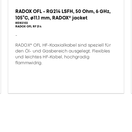
RADOX OFL - RG214 LSFH, 50 Ohm, 6 GHz,
105°C, ø11.1 mm, RADOX® jacket
85182102
RADOX OFL RF 214
-
RADOX® OFL HF-Koaxialkabel sind speziell für
den Öl- und Gasbereich ausgelegt. Flexibles
und leichtes HF-Kabel, hochgradig
flammwidrig.