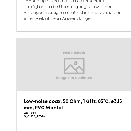
Technologie und die Halbleiterschicht
ermöglichen die Übertragung schwacher
Analogsensorsignale mit hoher Impedanz bei
einer Vielzahl von Anwendungen.
Low-noise coax, 50 Ohm, 1 GHz, 85°C, ø3.15
mm, PVC Mantel
22511866
G_01130_HT-24
-