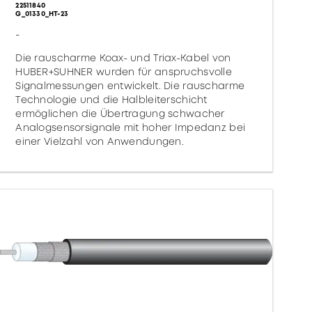
22511840
G_01330_HT-23
-
Die rauscharme Koax- und Triax-Kabel von
HUBER+SUHNER wurden für anspruchsvolle
Signalmessungen entwickelt. Die rauscharme
Technologie und die Halbleiterschicht
ermöglichen die Übertragung schwacher
Analogsensorsignale mit hoher Impedanz bei
einer Vielzahl von Anwendungen.