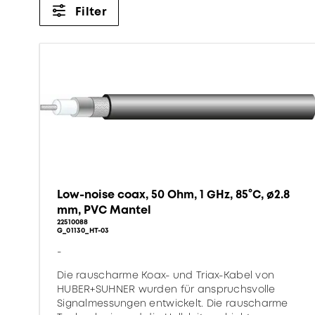
Filter
Low-noise coax, 50 Ohm, 1 GHz, 85°C, ø2.8
mm, PVC Mantel
22510088
G_01130_HT-03
-
Die rauscharme Koax- und Triax-Kabel von
HUBER+SUHNER wurden für anspruchsvolle
Signalmessungen entwickelt. Die rauscharme