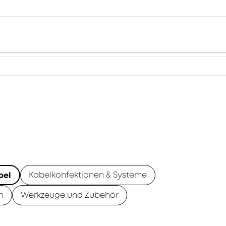
Kabelkonfektionen & Systeme
bel
n
Werkzeuge und Zubehör