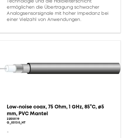
Technologie und die Halbleiterschicht
ermöglichen die Übertragung schwacher
Analogsensorsignale mit hoher Impedanz bei
einer Vielzahl von Anwendungen.
Low-noise coax, 75 Ohm, 1 GHz, 85°C, ø5
mm, PVC Mantel
22510119
G_03130_HT
-