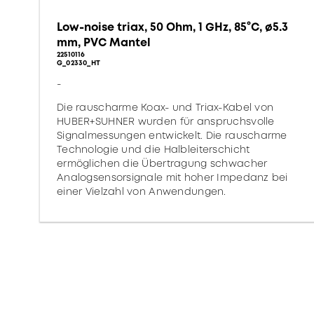
Low-noise triax, 50 Ohm, 1 GHz, 85°C, ø5.3
mm, PVC Mantel
22510116
G_02330_HT
-
Die rauscharme Koax- und Triax-Kabel von
HUBER+SUHNER wurden für anspruchsvolle
Signalmessungen entwickelt. Die rauscharme
Technologie und die Halbleiterschicht
ermöglichen die Übertragung schwacher
Analogsensorsignale mit hoher Impedanz bei
einer Vielzahl von Anwendungen.