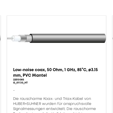
Low-noise coax, 50 Ohm, 1 GHz, 85°C, ø3.15
mm, PVC Mantel
22510085
G_01130_HT
-
Die rauscharme Koax- und Triax-Kabel von
HUBER+SUHNER wurden für anspruchsvolle
Signalmessungen entwickelt. Die rauscharme