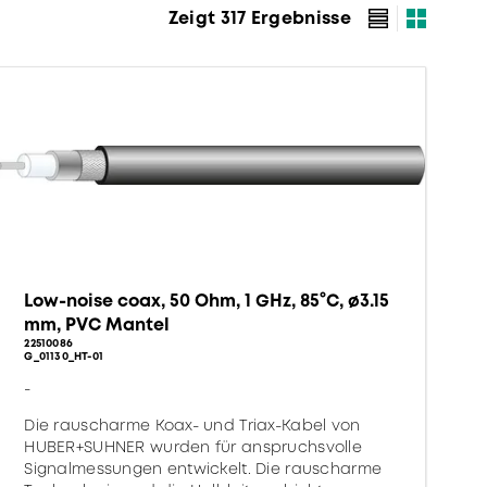
Zeigt 317 Ergebnisse
Low-noise coax, 50 Ohm, 1 GHz, 85°C, ø3.15
mm, PVC Mantel
22510086
G_01130_HT-01
-
Die rauscharme Koax- und Triax-Kabel von
HUBER+SUHNER wurden für anspruchsvolle
Signalmessungen entwickelt. Die rauscharme