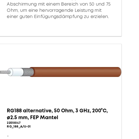
Abschirmung mit einem Bereich von 50 und 75
Ohm, um eine hervorragende Leistung mit
einer guten Einfügungsdämpfung zu erzielen.
RG188 alternative, 50 Ohm, 3 GHz, 200°C,
ø2.5 mm, FEP Mantel
22510047
RG_188_A/U-01
-