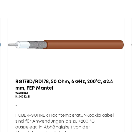
RG178D/RD178, 50 Ohm, 6 GHz, 200°C, ø2.4
mm, FEP Mantel
22610061
K_01252_D
-
HUBER+SUHNER Hochtemperatur-Koaxialkabel
sind für Anwendungen bis zu +200 °C
ausgelegt, in Abhängigkeit von der