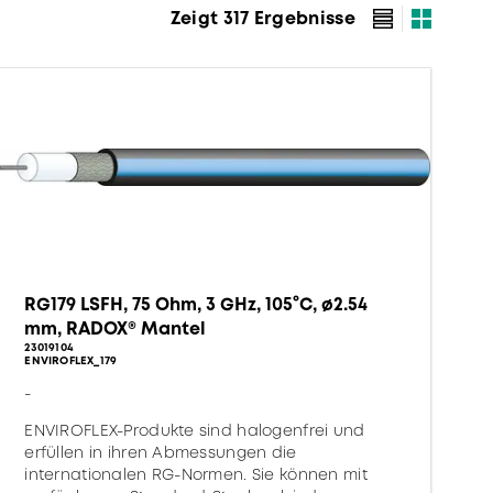
Zeigt 317 Ergebnisse
RG179 LSFH, 75 Ohm, 3 GHz, 105°C, ø2.54
mm, RADOX® Mantel
23019104
ENVIROFLEX_179
-
ENVIROFLEX-Produkte sind halogenfrei und
erfüllen in ihren Abmessungen die
internationalen RG-Normen. Sie können mit