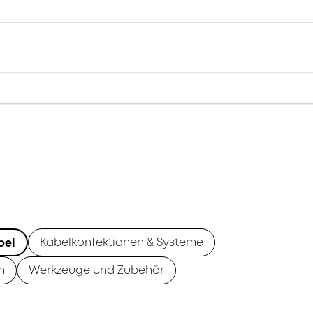
Kabelkonfektionen & Systeme
bel
n
Werkzeuge und Zubehör