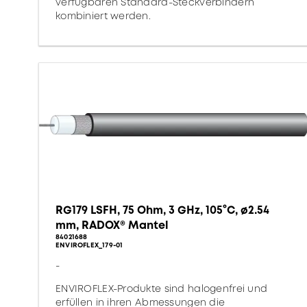
verfügbaren Standard-Steckverbindern
kombiniert werden.
RG179 LSFH, 75 Ohm, 3 GHz, 105°C, ø2.54
mm, RADOX® Mantel
84021688
ENVIROFLEX_179-01
-
ENVIROFLEX-Produkte sind halogenfrei und
erfüllen in ihren Abmessungen die