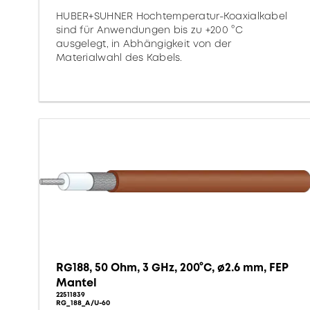
HUBER+SUHNER Hochtemperatur-Koaxialkabel
sind für Anwendungen bis zu +200 °C
ausgelegt, in Abhängigkeit von der
Materialwahl des Kabels.
RG188, 50 Ohm, 3 GHz, 200°C, ø2.6 mm, FEP
Mantel
22511839
RG_188_A/U-60