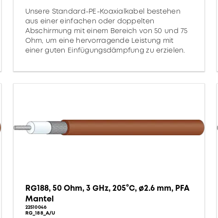
Unsere Standard-PE-Koaxialkabel bestehen
aus einer einfachen oder doppelten
Abschirmung mit einem Bereich von 50 und 75
Ohm, um eine hervorragende Leistung mit
einer guten Einfügungsdämpfung zu erzielen.
RG188, 50 Ohm, 3 GHz, 205°C, ø2.6 mm, PFA
Mantel
22510046
RG_188_A/U