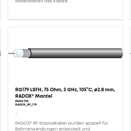
Materialwahl des Kabels.
RG179 LSFH, 75 Ohm, 3 GHz, 105°C, ø2.8 mm,
RADOX® Mantel
85023705
RADOX_RF_179
-
RADOX® RF-Koaxialkabel wurden speziell für
Bahnanwendungen entwickelt und