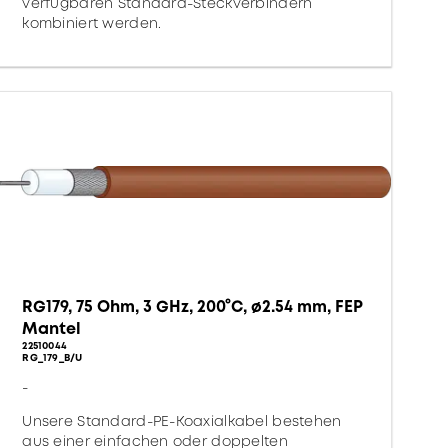
verfügbaren Standard-Steckverbindern
kombiniert werden.
RG179, 75 Ohm, 3 GHz, 200°C, ø2.54 mm, FEP
Mantel
22510044
RG_179_B/U
-
Unsere Standard-PE-Koaxialkabel bestehen
aus einer einfachen oder doppelten