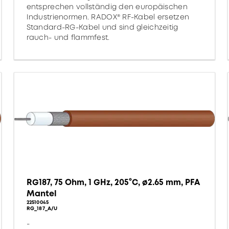
entsprechen vollständig den europäischen
Industrienormen. RADOX® RF-Kabel ersetzen
Standard-RG-Kabel und sind gleichzeitig
rauch- und flammfest.
RG187, 75 Ohm, 1 GHz, 205°C, ø2.65 mm, PFA
Mantel
22510045
RG_187_A/U
-