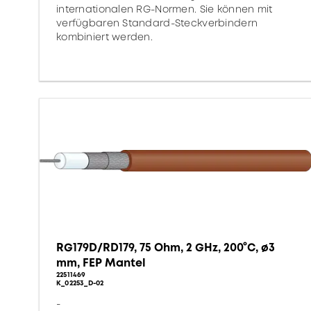
internationalen RG-Normen. Sie können mit
verfügbaren Standard-Steckverbindern
kombiniert werden.
RG179D/RD179, 75 Ohm, 2 GHz, 200°C, ø3
mm, FEP Mantel
22511469
K_02253_D-02
-