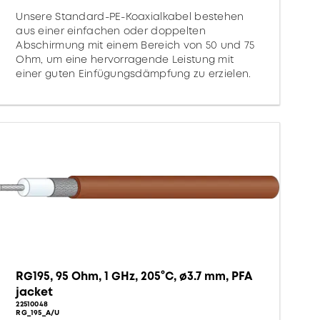
Unsere Standard-PE-Koaxialkabel bestehen
aus einer einfachen oder doppelten
Abschirmung mit einem Bereich von 50 und 75
Ohm, um eine hervorragende Leistung mit
einer guten Einfügungsdämpfung zu erzielen.
RG195, 95 Ohm, 1 GHz, 205°C, ø3.7 mm, PFA
jacket
22510048
RG_195_A/U