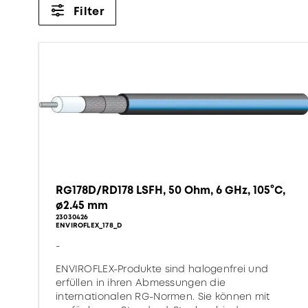
Filter
RG178D/RD178 LSFH, 50 Ohm, 6 GHz, 105°C,
ø2.45 mm
23030426
ENVIROFLEX_178_D
-
ENVIROFLEX-Produkte sind halogenfrei und
erfüllen in ihren Abmessungen die
internationalen RG-Normen. Sie können mit