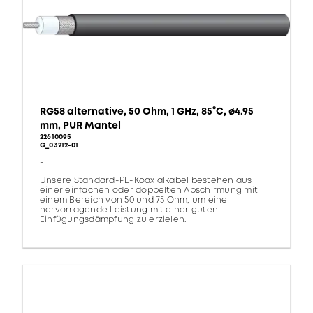
RG58 alternative, 50 Ohm, 1 GHz, 85°C, ø4.95
mm, PUR Mantel
22610095
G_03212-01
-
Unsere Standard-PE-Koaxialkabel bestehen aus
einer einfachen oder doppelten Abschirmung mit
einem Bereich von 50 und 75 Ohm, um eine
hervorragende Leistung mit einer guten
Einfügungsdämpfung zu erzielen.