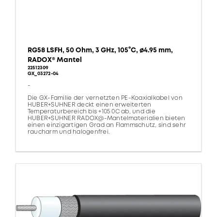
RG58 LSFH, 50 Ohm, 3 GHz, 105°C, ø4.95 mm,
RADOX® Mantel
22512309
GX_03272-04
-
Die GX-Familie der vernetzten PE-Koaxialkabel von
HUBER+SUHNER deckt einen erweiterten
Temperaturbereich bis +105 0C ab, und die
HUBER+SUHNER RADOX@-Mantelmaterialien bieten
einen einzigartigen Grad an Flammschutz, sind sehr
raucharm und halogenfrei.