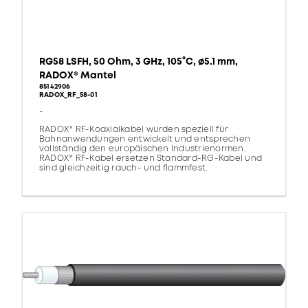
RG58 LSFH, 50 Ohm, 3 GHz, 105°C, ø5.1 mm,
RADOX® Mantel
85142906
RADOX_RF_58-01
-
RADOX® RF-Koaxialkabel wurden speziell für
Bahnanwendungen entwickelt und entsprechen
vollständig den europäischen Industrienormen.
RADOX® RF-Kabel ersetzen Standard-RG-Kabel und
sind gleichzeitig rauch- und flammfest.