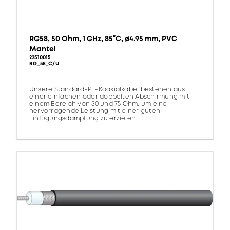
RG58, 50 Ohm, 1 GHz, 85°C, ø4.95 mm, PVC
Mantel
22510015
RG_58_C/U
-
Unsere Standard-PE-Koaxialkabel bestehen aus
einer einfachen oder doppelten Abschirmung mit
einem Bereich von 50 und 75 Ohm, um eine
hervorragende Leistung mit einer guten
Einfügungsdämpfung zu erzielen.