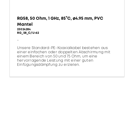
RG58, 50 Ohm, 1 GHz, 85°C, ø4.95 mm, PVC
Mantel
23024284
RG_58_C/U-62
-
Unsere Standard-PE-Koaxialkabel bestehen aus
einer einfachen oder doppelten Abschirmung mit
einem Bereich von 50 und 75 Ohm, um eine
hervorragende Leistung mit einer guten
Einfügungsdämpfung zu erzielen.