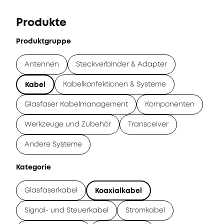
Produkte
Produktgruppe
Antennen
Steckverbinder & Adapter
Kabelkonfektionen & Systeme
Kabel
Glasfaser Kabelmanagement
Komponenten
Werkzeuge und Zubehör
Transceiver
Andere Systeme
Kategorie
Glasfaserkabel
Koaxialkabel
Signal- und Steuerkabel
Stromkabel