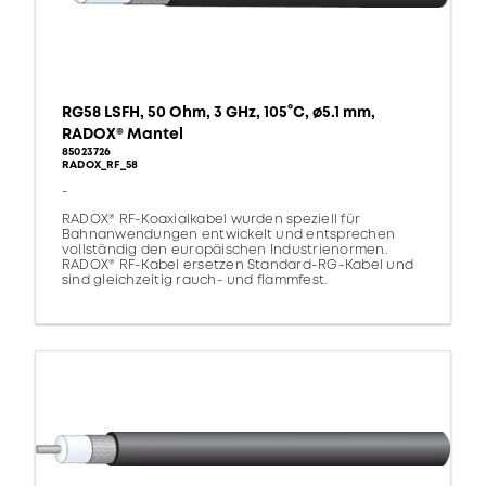
RG58 LSFH, 50 Ohm, 3 GHz, 105°C, ø5.1 mm,
RADOX® Mantel
85023726
RADOX_RF_58
-
RADOX® RF-Koaxialkabel wurden speziell für
Bahnanwendungen entwickelt und entsprechen
vollständig den europäischen Industrienormen.
RADOX® RF-Kabel ersetzen Standard-RG-Kabel und
sind gleichzeitig rauch- und flammfest.