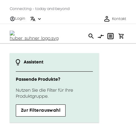
Connecting - today and beyond
Login
Kontakt
Assistent
Passende Produkte?
Nutzen Sie die Filter für Ihre
Produktgruppe.
Zur Filterauswahl