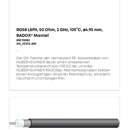
RG58 LSFH, 50 Ohm, 2 GHz, 105°C, ø4.95 mm,
RADOX® Mantel
85070085
GX_03272-AM
-
Die GX-Familie der vernetzten PE-Koaxialkabel von
HUBER+SUHNER deckt einen erweiterten
Temperaturbereich bis +105 0C ab, und die
HUBER+SUHNER RADOX@-Mantelmaterialien bieten
einen einzigartigen Grad an Flammschutz, sind sehr
raucharm und halogenfrei.