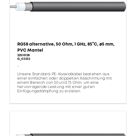
RG58 alternative, 50 Ohm, 1 GHz, 85°C, ø5 mm,
PVC Mantel
22510128
G_03232
-
Unsere Standard-PE-Koaxialkabel bestehen aus
einer einfachen oder doppelten Abschirmung mit
einem Bereich von 50 und 75 Ohm, um eine
hervorragende Leistung mit einer guten
Einfügungsdämpfung zu erzielen.