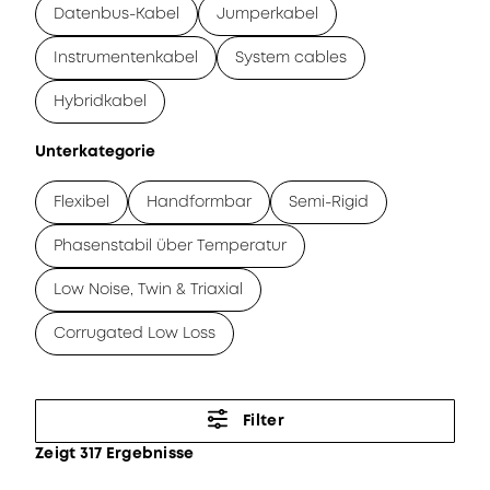
Datenbus-Kabel
Jumperkabel
Instrumentenkabel
System cables
Hybridkabel
Unterkategorie
Flexibel
Handformbar
Semi-Rigid
Phasenstabil über Temperatur
Low Noise, Twin & Triaxial
Corrugated Low Loss
Filter
Zeigt 317 Ergebnisse