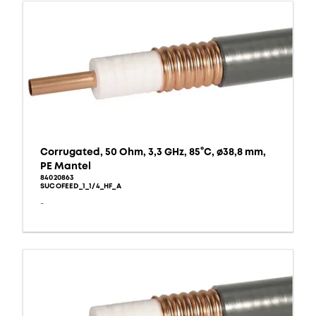
Corrugated, 50 Ohm, 3,3 GHz, 85°C, ø38,8 mm,
PE Mantel
84020863
SUCOFEED_1_1/4_HF_A
-