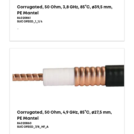
Corrugated, 50 Ohm, 3,8 GHz, 85°C, ø39,5 mm,
PE Mantel
84020861
SUCOFEED_1_1/4
-
Corrugated, 50 Ohm, 4,9 GHz, 85°C, ø27,5 mm,
PE Mantel
84020860
SUCOFEED_7/8_HF_A