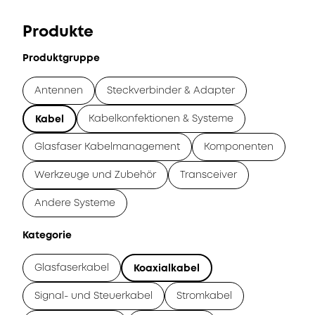
Produkte
Produktgruppe
Antennen
Steckverbinder & Adapter
Kabelkonfektionen & Systeme
Kabel
Glasfaser Kabelmanagement
Komponenten
Werkzeuge und Zubehör
Transceiver
Andere Systeme
Kategorie
Glasfaserkabel
Koaxialkabel
Signal- und Steuerkabel
Stromkabel