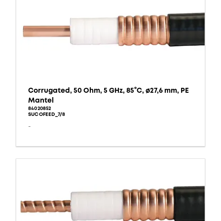
Corrugated, 50 Ohm, 5 GHz, 85°C, ø27,6 mm, PE
Mantel
84020852
SUCOFEED_7/8
-