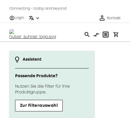
Connecting - today and beyond
Login
Kontakt
Assistent
Passende Produkte?
Nutzen Sie die Filter für Ihre
Produktgruppe.
Zur Filterauswahl