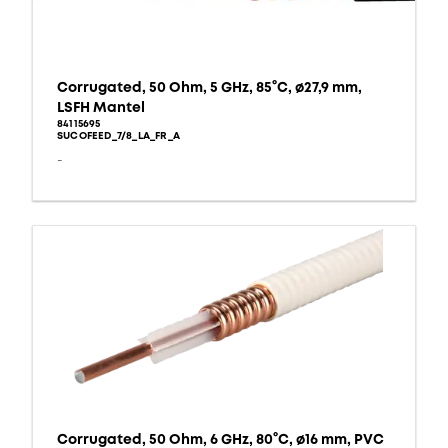
Corrugated, 50 Ohm, 5 GHz, 85°C, ø27,9 mm,
LSFH Mantel
84115695
SUCOFEED_7/8_LA_FR_A
-
Corrugated, 50 Ohm, 6 GHz, 80°C, ø16 mm, PVC