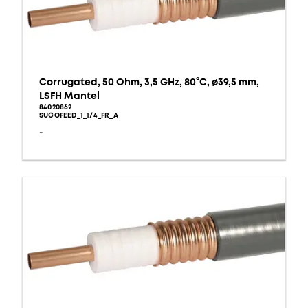
Corrugated, 50 Ohm, 3,5 GHz, 80°C, ø39,5 mm,
LSFH Mantel
84020862
SUCOFEED_1_1/4_FR_A
-