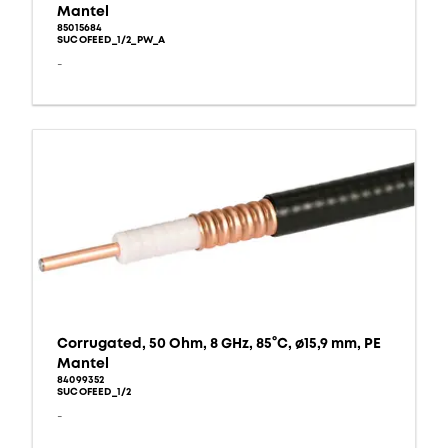
Mantel
85015684
SUCOFEED_1/2_PW_A
-
Corrugated, 50 Ohm, 8 GHz, 85°C, ø15,9 mm, PE
Mantel
84099352
SUCOFEED_1/2
-