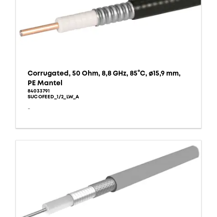
Corrugated, 50 Ohm, 8,8 GHz, 85°C, ø15,9 mm,
PE Mantel
84033791
SUCOFEED_1/2_LW_A
-