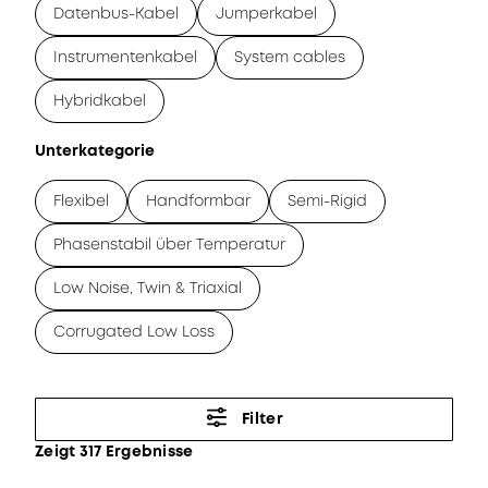
Datenbus-Kabel
Jumperkabel
Instrumentenkabel
System cables
Hybridkabel
Unterkategorie
Flexibel
Handformbar
Semi-Rigid
Phasenstabil über Temperatur
Low Noise, Twin & Triaxial
Corrugated Low Loss
Filter
Zeigt 317 Ergebnisse