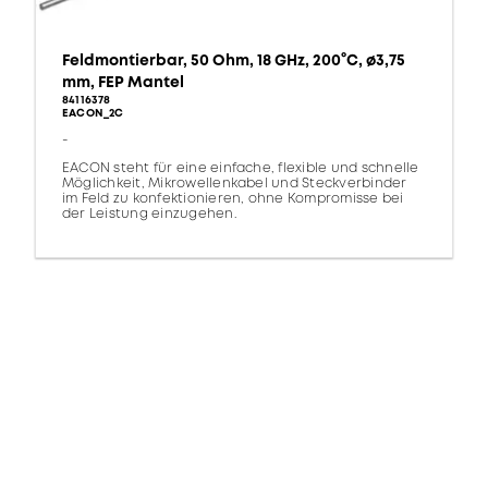
Feldmontierbar, 50 Ohm, 18 GHz, 200°C, ø3,75
mm, FEP Mantel
84116378
EACON_2C
-
EACON steht für eine einfache, flexible und schnelle
Möglichkeit, Mikrowellenkabel und Steckverbinder
im Feld zu konfektionieren, ohne Kompromisse bei
der Leistung einzugehen.