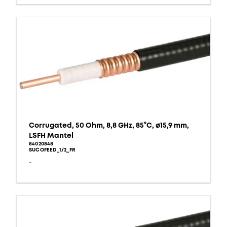
Corrugated, 50 Ohm, 8,8 GHz, 85°C, ø15,9 mm,
LSFH Mantel
84020848
SUCOFEED_1/2_FR
-