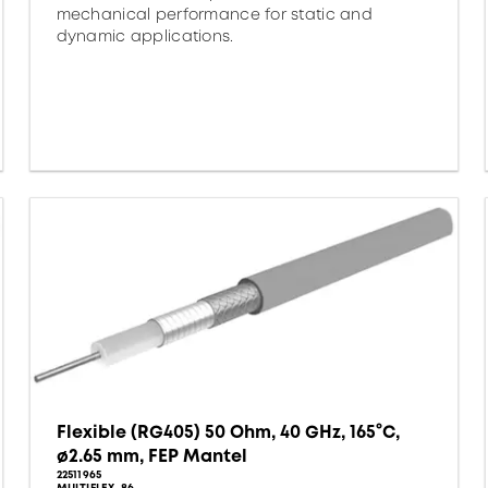
mechanical performance for static and
dynamic applications.
Flexible (RG405) 50 Ohm, 40 GHz, 165°C,
ø2.65 mm, FEP Mantel
22511965
MULTIFLEX_86