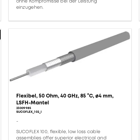
ohne Kompromisse bei der Leistung
einzugehen.
Flexibel, 50 Ohm, 40 GHz, 85 °C, ø4 mm,
LSFH-Mantel
23009985
SUCOFLEX_102_I
-
SUCOFLEX 100, flexible, low loss cable
assemblies offer superior electrical and