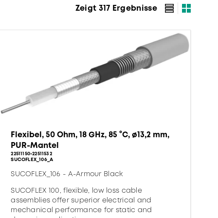
Zeigt 317 Ergebnisse
Flexibel, 50 Ohm, 18 GHz, 85 °C, ø13,2 mm,
PUR-Mantel
22511150-22511532
SUCOFLEX_106_A
SUCOFLEX_106 - A-Armour Black
SUCOFLEX 100, flexible, low loss cable
assemblies offer superior electrical and
mechanical performance for static and