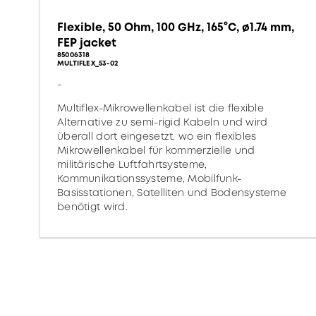
Flexible, 50 Ohm, 100 GHz, 165°C, ø1.74 mm,
FEP jacket
85006318
MULTIFLEX_53-02
-
Multiflex-Mikrowellenkabel ist die flexible
Alternative zu semi-rigid Kabeln und wird
überall dort eingesetzt, wo ein flexibles
Mikrowellenkabel für kommerzielle und
militärische Luftfahrtsysteme,
Kommunikationssysteme, Mobilfunk-
Basisstationen, Satelliten und Bodensysteme
benötigt wird.