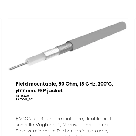
Field mountable, 50 Ohm, 18 GHz, 200°C,
ø7.7 mm, FEP jacket
84116403
EACON_6C
-
EACON steht für eine einfache, flexible und
schnelle Möglichkeit, Mikrowellenkabel und
Steckverbinder im Feld zu konfektionieren,