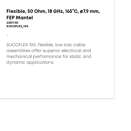
Flexible, 50 Ohm, 18 GHz, 165°C, ø7.9 mm,
FEP Mantel
22511150
SUCOFLEX_106
-
SUCOFLEX 100, flexible, low loss cable
assemblies offer superior electrical and
mechanical performance for static and
dynamic applications.