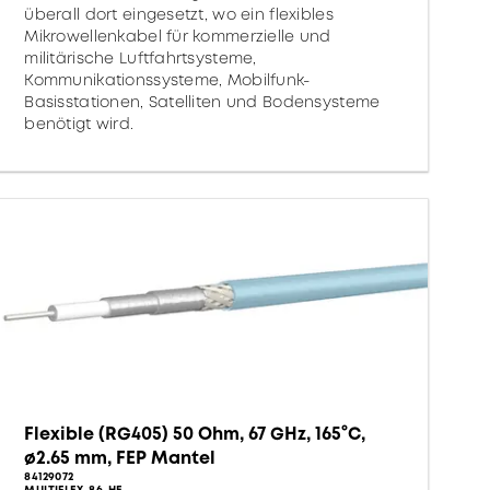
überall dort eingesetzt, wo ein flexibles
Mikrowellenkabel für kommerzielle und
militärische Luftfahrtsysteme,
Kommunikationssysteme, Mobilfunk-
Basisstationen, Satelliten und Bodensysteme
benötigt wird.
Flexible (RG405) 50 Ohm, 67 GHz, 165°C,
ø2.65 mm, FEP Mantel
84129072
MULTIFLEX_86_HE