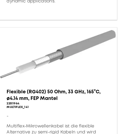
dynamic applications.
Flexible (RG402) 50 Ohm, 33 GHz, 165°C,
ø4.14 mm, FEP Mantel
22511964
MULTIFLEX_141
-
Multiflex-Mikrowellenkabel ist die flexible
Alternative zu semi-rigid Kabeln und wird