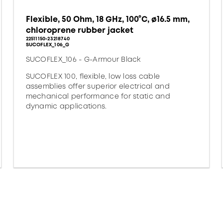
Flexible, 50 Ohm, 18 GHz, 100°C, ø16.5 mm,
chloroprene rubber jacket
22511150-23218740
SUCOFLEX_106_G
SUCOFLEX_106 - G-Armour Black
SUCOFLEX 100, flexible, low loss cable
assemblies offer superior electrical and
mechanical performance for static and
dynamic applications.