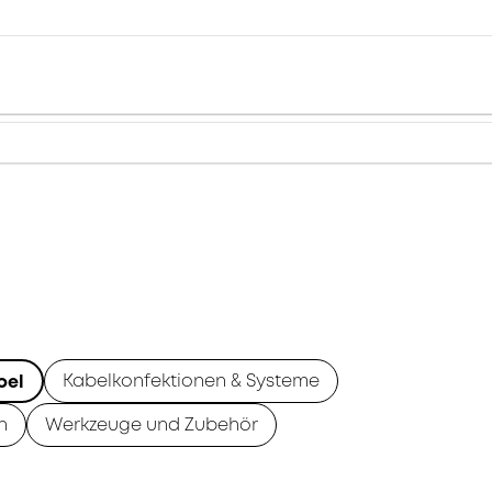
Kabelkonfektionen & Systeme
bel
n
Werkzeuge und Zubehör