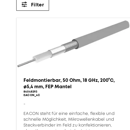
Filter
Feldmontierbar, 50 Ohm, 18 GHz, 200°C,
ø5,4 mm, FEP Mantel
84048293
EACON_4C
-
EACON steht für eine einfache, flexible und
schnelle Möglichkeit, Mikrowellenkabel und
Steckverbinder im Feld zu konfektionieren,