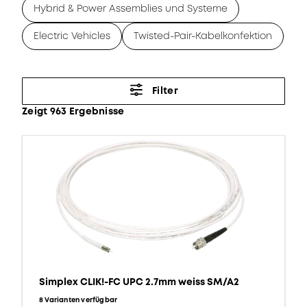
Hybrid & Power Assemblies und Systeme
Electric Vehicles
Twisted-Pair-Kabelkonfektion
Filter
Zeigt 963 Ergebnisse
Simplex CLIK!-FC UPC 2.7mm weiss SM/A2
8 Varianten verfügbar