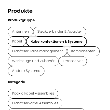
Produkte
Produktgruppe
Antennen
Steckverbinder & Adapter
Kabel
Kabelkonfektionen & Systeme
Glasfaser Kabelmanagement
Komponenten
Werkzeuge und Zubehör
Transceiver
Andere Systeme
Kategorie
Koaxialkabel Assemblies
Glasfaserkabel Assemblies