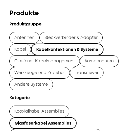
Produkte
Produktgruppe
Antennen
Steckverbinder & Adapter
Kabel
Kabelkonfektionen & Systeme
Glasfaser Kabelmanagement
Komponenten
Werkzeuge und Zubehör
Transceiver
Andere Systeme
Kategorie
Koaxialkabel Assemblies
Glasfaserkabel Assemblies