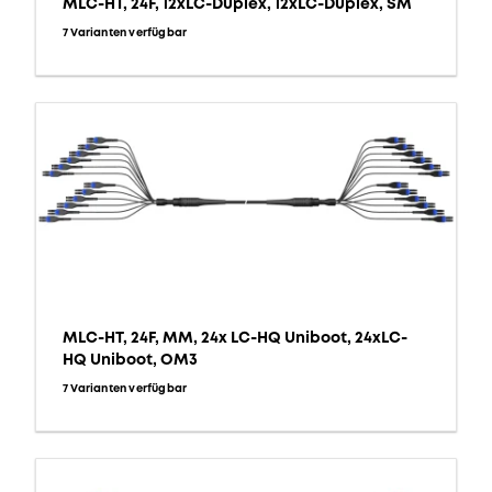
MLC-HT, 24F, 12xLC-Duplex, 12xLC-Duplex, SM
7 Varianten verfügbar
MLC-HT, 24F, MM, 24x LC-HQ Uniboot, 24xLC-
HQ Uniboot, OM3
7 Varianten verfügbar