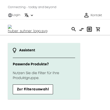
Connecting - today and beyond
Login
Kontakt
Assistent
Passende Produkte?
Nutzen Sie die Filter für Ihre
Produktgruppe.
Zur Filterauswahl