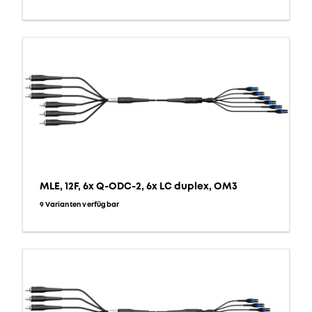
MLE, 12F, 6x Q-ODC-2, 6x LC duplex, OM3
9 Varianten verfügbar