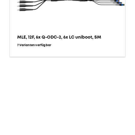
MLE, 12F, 6x Q-ODC-2, 6x LC uniboot, SM
7 Varianten verfügbar