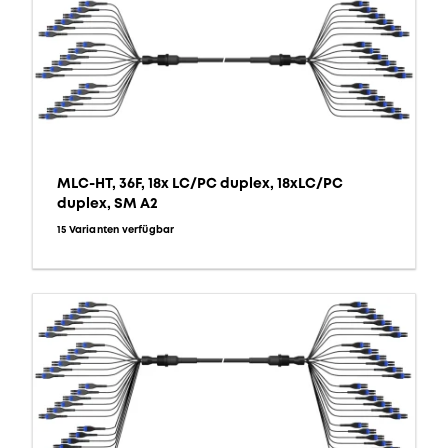
MLC-HT, 36F, 18x LC/PC duplex, 18xLC/PC
duplex, SM A2
15 Varianten verfügbar