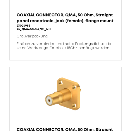
COAXIAL CONNECTOR, QMA, 50 Ohm, Straight
panel receptacle, jack (female), flange mount
23024985
23_QMA-50-0-2/111_NH
Großverpackung
Einfach zu verbinden und hohe Packungsdichte, da
keine Werkzeuge für bis zu 18Ghz benötigt werden
COAXIAL CONNECTOR, QMA, 50 Ohm, Straight