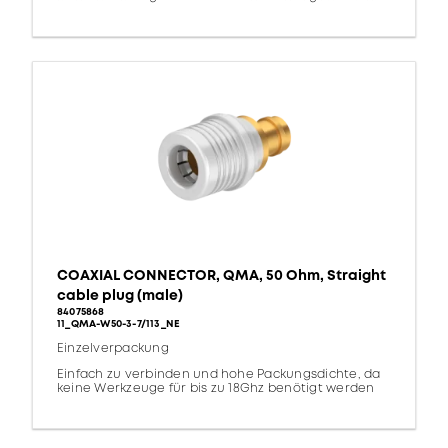
COAXIAL CONNECTOR, QMA, 50 Ohm, Straight
cable plug (male)
84075868
11_QMA-W50-3-7/113_NE
Einzelverpackung
Einfach zu verbinden und hohe Packungsdichte, da
keine Werkzeuge für bis zu 18Ghz benötigt werden