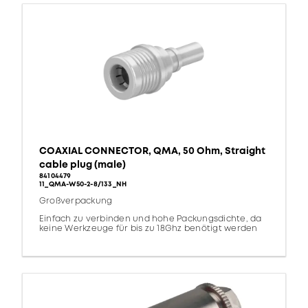
COAXIAL CONNECTOR, QMA, 50 Ohm, Straight
cable plug (male)
84104479
11_QMA-W50-2-8/133_NH
Großverpackung
Einfach zu verbinden und hohe Packungsdichte, da
keine Werkzeuge für bis zu 18Ghz benötigt werden