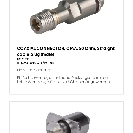
COAXIAL CONNECTOR, QMA, 50 Ohm, Straight
cable plug (male)
84121825
11_QMA-W50-4-4/19-_NE
Einzelverpackung
Einfache Montage und hohe Packungsdichte, da
keine Werkzeuge für bis zu 6Ghz benötigt werden