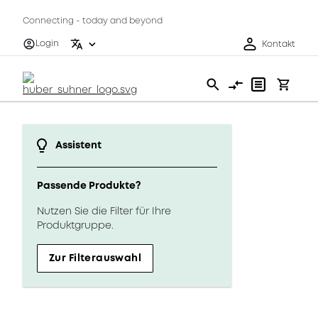
Connecting - today and beyond
Login
Kontakt
Assistent
Passende Produkte?
Nutzen Sie die Filter für Ihre
Produktgruppe.
Zur Filterauswahl