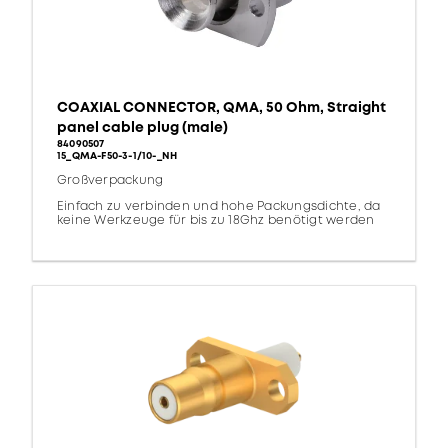
COAXIAL CONNECTOR, QMA, 50 Ohm, Straight
panel cable plug (male)
84090507
15_QMA-F50-3-1/10-_NH
Großverpackung
Einfach zu verbinden und hohe Packungsdichte, da
keine Werkzeuge für bis zu 18Ghz benötigt werden