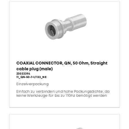
COAXIAL CONNECTOR, QN, 50 Ohm, Straight
cable plug (male)
23033394
11_QN-50-7-1/133_NE
Einzelverpackung
Einfach zu verbinden und hohe Packungsdichte, da
keine Werkzeuge für bis zu 11Ghz benötigt werden