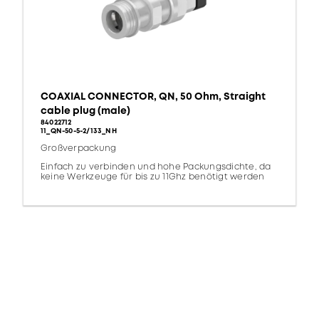
COAXIAL CONNECTOR, QN, 50 Ohm, Straight
cable plug (male)
84022712
11_QN-50-5-2/133_NH
Großverpackung
Einfach zu verbinden und hohe Packungsdichte, da
keine Werkzeuge für bis zu 11Ghz benötigt werden