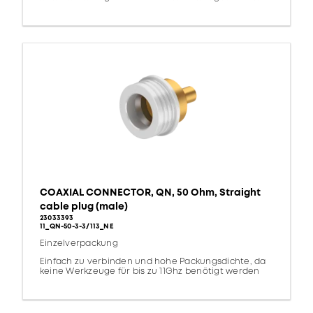
COAXIAL CONNECTOR, QN, 50 Ohm, Straight
cable plug (male)
23033393
11_QN-50-3-3/113_NE
Einzelverpackung
Einfach zu verbinden und hohe Packungsdichte, da
keine Werkzeuge für bis zu 11Ghz benötigt werden