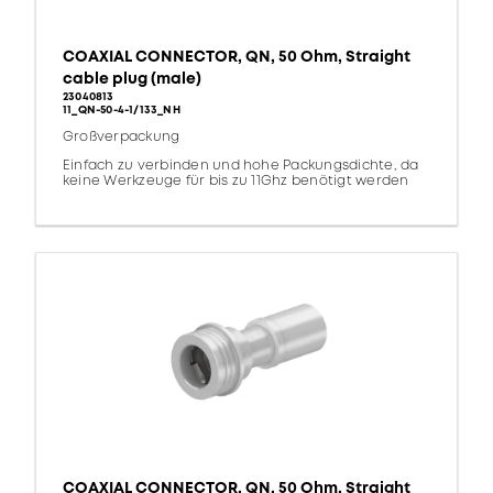
COAXIAL CONNECTOR, QN, 50 Ohm, Straight
cable plug (male)
23040813
11_QN-50-4-1/133_NH
Großverpackung
Einfach zu verbinden und hohe Packungsdichte, da
keine Werkzeuge für bis zu 11Ghz benötigt werden
COAXIAL CONNECTOR, QN, 50 Ohm, Straight