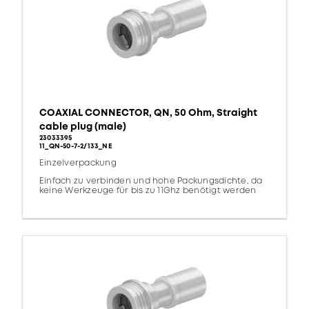
COAXIAL CONNECTOR, QN, 50 Ohm, Straight
cable plug (male)
23033395
11_QN-50-7-2/133_NE
Einzelverpackung
Einfach zu verbinden und hohe Packungsdichte, da
keine Werkzeuge für bis zu 11Ghz benötigt werden