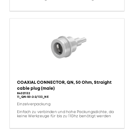
COAXIAL CONNECTOR, QN, 50 Ohm, Straight
cable plug (male)
84021132
11_QN-50-2-2/133_NE
Einzelverpackung
Einfach zu verbinden und hohe Packungsdichte, da
keine Werkzeuge für bis zu 11Ghz benötigt werden