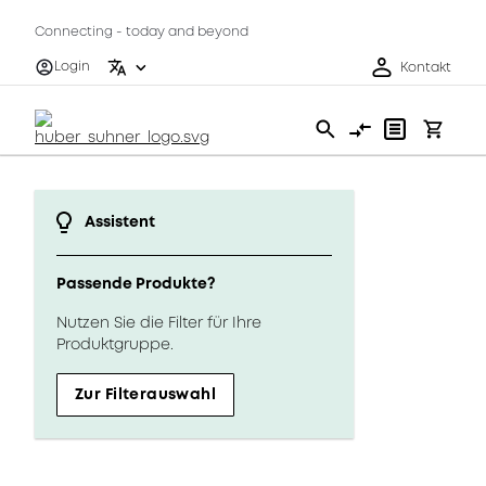
Connecting - today and beyond
Login
Kontakt
Assistent
Passende Produkte?
Nutzen Sie die Filter für Ihre
Produktgruppe.
Zur Filterauswahl