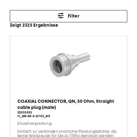
Filter
Zeigt 2325 Ergebnisse
COAXIAL CONNECTOR, QN, 50 Ohm, Straight
cable plug (male)
23033392
11_QN-50-3-2/133_NE
Einzelverpackung
Einfach zu verbinden und hohe Packungsdichte, da
keine Werkzeuge für bis zu 11Ghz benötigt werden