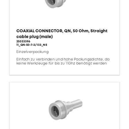
COAXIAL CONNECTOR, QN, 50 Ohm, Straight
cable plug (male)
23033396
11_QN-50-7-3/133_NE
Einzelverpackung
Einfach zu verbinden und hohe Packungsdichte, da
keine Werkzeuge für bis zu 11Ghz benötigt werden