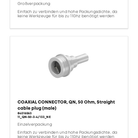
Großverpackung
Einfach zu verbinden und hohe Packungsdichte, da
keine Werkzeuge für bis zu 11Ghz benötigt werden
COAXIAL CONNECTOR, QN, 50 Ohm, Straight
cable plug (male)
84016563
11_QN-50-3-4/133_NE
Einzelverpackung
Einfach zu verbinden und hohe Packungsdichte, da
keine Werkzeuge für bis zu 11Ghz benötigt werden