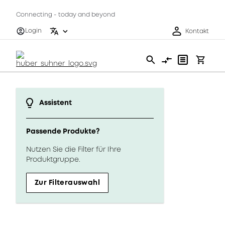
Connecting - today and beyond
Login
Kontakt
Assistent
Passende Produkte?
Nutzen Sie die Filter für Ihre
Produktgruppe.
Zur Filterauswahl