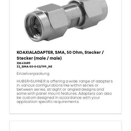
KOAXIALADAPTER, SMA, 50 Ohm, Stecker /
Stecker (male / male)
22643689
32_SMA-50-0-52/199_NE
Einzelverpackung
HUBER+SUHNER is offering a wide range of adapters
in various configurations like within series or
between series, straight or angled designs and
some with panel mount features. Adapters can also
be custom designed in accordance with your
application specific requirements.