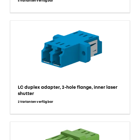
5 Varianten verfügbar
LC duplex adapter, 2-hole flange, inner laser
shutter
2 Varianten verfügbar