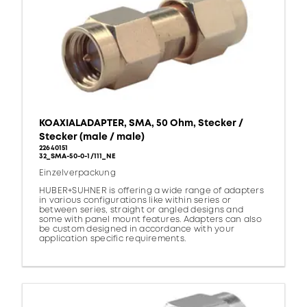
KOAXIALADAPTER, SMA, 50 Ohm, Stecker /
Stecker (male / male)
22640151
32_SMA-50-0-1/111_NE
Einzelverpackung
HUBER+SUHNER is offering a wide range of adapters
in various configurations like within series or
between series, straight or angled designs and
some with panel mount features. Adapters can also
be custom designed in accordance with your
application specific requirements.