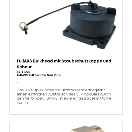
FullAXS Bulkhead mit Staubschutzkappe und
Schnur
84131095
FullAXS Bulkhead w Dust Cap
-
Das LC-Duplex basierte Dichtsystem ermöglicht
einen einfachen Austausch des SFP Modules durch
den Verbinder. FullAXS ist eine eingetragene Marke
von TE.