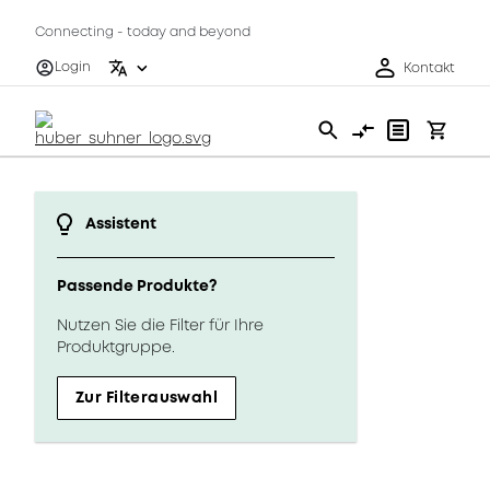
Connecting - today and beyond
Login
Kontakt
Assistent
Passende Produkte?
Nutzen Sie die Filter für Ihre
Produktgruppe.
Zur Filterauswahl