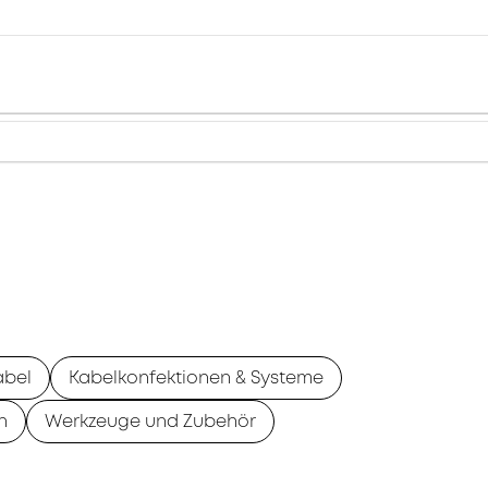
abel
Kabelkonfektionen & Systeme
n
Werkzeuge und Zubehör