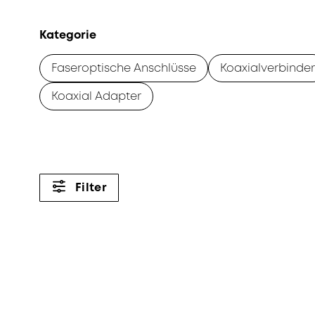
Kategorie
Faseroptische Anschlüsse
Koaxialverbinder
Koaxial Adapter
Filter