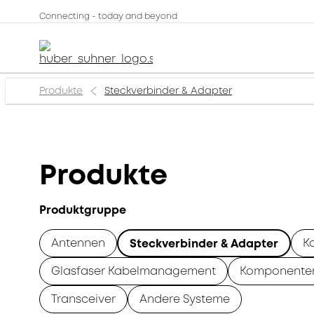
Connecting - today and beyond
Produkte
Steckverbinder & Adapter
Produkte
Produktgruppe
Antennen
K
Steckverbinder & Adapter
Glasfaser Kabelmanagement
Komponente
Transceiver
Andere Systeme