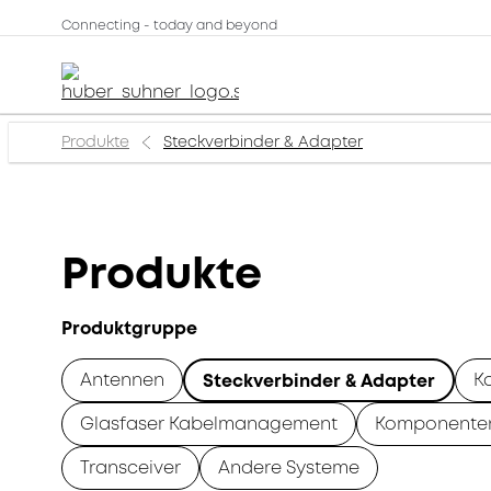
Connecting - today and beyond
Produkte
Steckverbinder & Adapter
Produkte
Produktgruppe
Antennen
K
Steckverbinder & Adapter
Glasfaser Kabelmanagement
Komponente
Transceiver
Andere Systeme