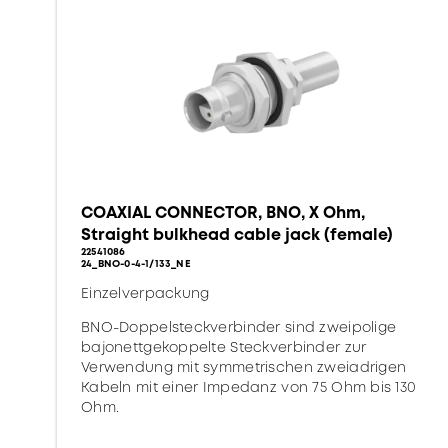
COAXIAL CONNECTOR, BNO, X Ohm,
Straight bulkhead cable jack (female)
22541086
24_BNO-0-4-1/133_NE
Einzelverpackung
BNO-Doppelsteckverbinder sind zweipolige
bajonettgekoppelte Steckverbinder zur
Verwendung mit symmetrischen zweiadrigen
Kabeln mit einer Impedanz von 75 Ohm bis 130
Ohm.