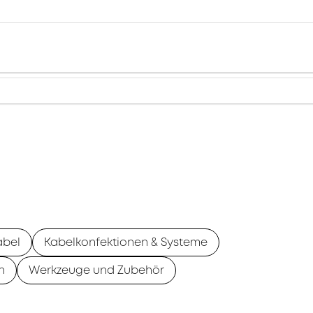
abel
Kabelkonfektionen & Systeme
n
Werkzeuge und Zubehör