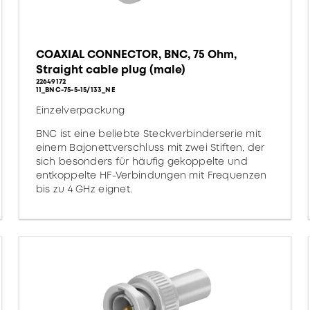
COAXIAL CONNECTOR, BNC, 75 Ohm,
Straight cable plug (male)
22649172
11_BNC-75-5-15/133_NE
Einzelverpackung
BNC ist eine beliebte Steckverbinderserie mit
einem Bajonettverschluss mit zwei Stiften, der
sich besonders für häufig gekoppelte und
entkoppelte HF-Verbindungen mit Frequenzen
bis zu 4 GHz eignet.