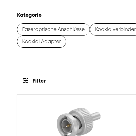
Kategorie
Faseroptische Anschlüsse
Koaxialverbinder
Koaxial Adapter
Filter