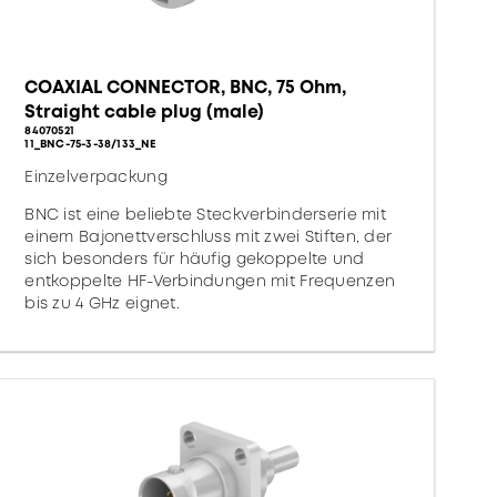
COAXIAL CONNECTOR, BNC, 75 Ohm,
Straight cable plug (male)
84070521
11_BNC-75-3-38/133_NE
Einzelverpackung
BNC ist eine beliebte Steckverbinderserie mit
einem Bajonettverschluss mit zwei Stiften, der
sich besonders für häufig gekoppelte und
entkoppelte HF-Verbindungen mit Frequenzen
bis zu 4 GHz eignet.