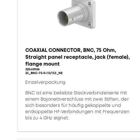
COAXIAL CONNECTOR, BNC, 75 Ohm,
Straight panel receptacle, jack (female),
flange mount
22540906
23_BNC-75-0-10/133_NE
Einzelverpackung
BNC ist eine beliebte Steckverbinderserie mit
einem Bajonettverschluss mit zwei Stiften, der
sich besonders für häufig gekoppelte und
entkoppelte HF-Verbindungen mit Frequenzen
bis zu 4 GHz eignet.