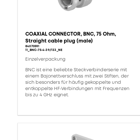
COAXIAL CONNECTOR, BNC, 75 Ohm,
Straight cable plug (male)
84070591
11_BNC-75-4-39/133_NE
Einzelverpackung
BNC ist eine beliebte Steckverbinderserie mit
einem Bajonettverschluss mit zwei Stiften, der
sich besonders für häufig gekoppelte und
entkoppelte HF-Verbindungen mit Frequenzen
bis zu 4 GHz eignet.