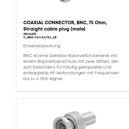
COAXIAL CONNECTOR, BNC, 75 Ohm,
Straight cable plug (male)
22646225
11_BNC-75-2-24/133_UE
Einzelverpackung
BNC ist eine beliebte Steckverbinderserie mit
einem Bajonettverschluss mit zwei Stiften, der
sich besonders für häufig gekoppelte und
entkoppelte HF-Verbindungen mit Frequenzen
bis zu 4 GHz eignet.