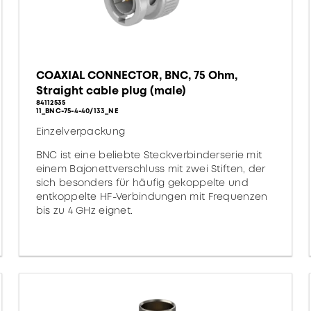
COAXIAL CONNECTOR, BNC, 75 Ohm,
Straight cable plug (male)
84112535
11_BNC-75-4-40/133_NE
Einzelverpackung
BNC ist eine beliebte Steckverbinderserie mit
einem Bajonettverschluss mit zwei Stiften, der
sich besonders für häufig gekoppelte und
entkoppelte HF-Verbindungen mit Frequenzen
bis zu 4 GHz eignet.