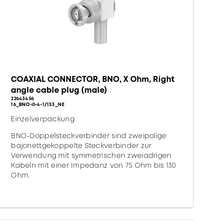
COAXIAL CONNECTOR, BNO, X Ohm, Right
angle cable plug (male)
22643456
16_BNO-0-4-1/133_NE
Einzelverpackung
BNO-Doppelsteckverbinder sind zweipolige
bajonettgekoppelte Steckverbinder zur
Verwendung mit symmetrischen zweiadrigen
Kabeln mit einer Impedanz von 75 Ohm bis 130
Ohm.