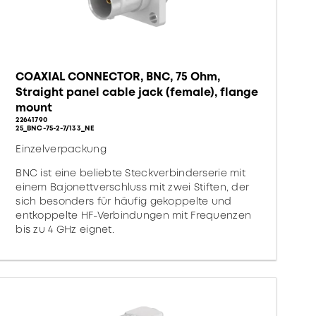
COAXIAL CONNECTOR, BNC, 75 Ohm,
Straight panel cable jack (female), flange
mount
22641790
25_BNC-75-2-7/133_NE
Einzelverpackung
BNC ist eine beliebte Steckverbinderserie mit
einem Bajonettverschluss mit zwei Stiften, der
sich besonders für häufig gekoppelte und
entkoppelte HF-Verbindungen mit Frequenzen
bis zu 4 GHz eignet.