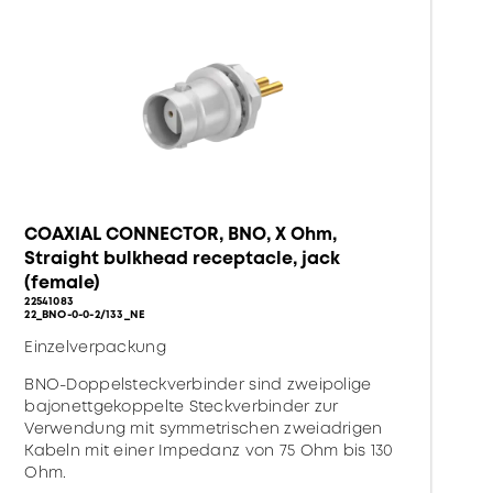
COAXIAL CONNECTOR, BNO, X Ohm,
Straight bulkhead receptacle, jack
(female)
22541083
22_BNO-0-0-2/133_NE
Einzelverpackung
BNO-Doppelsteckverbinder sind zweipolige
bajonettgekoppelte Steckverbinder zur
Verwendung mit symmetrischen zweiadrigen
Kabeln mit einer Impedanz von 75 Ohm bis 130
Ohm.