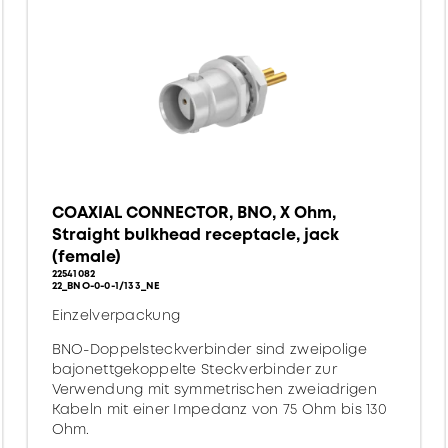
COAXIAL CONNECTOR, BNO, X Ohm,
Straight bulkhead receptacle, jack
(female)
22541082
22_BNO-0-0-1/133_NE
Einzelverpackung
BNO-Doppelsteckverbinder sind zweipolige
bajonettgekoppelte Steckverbinder zur
Verwendung mit symmetrischen zweiadrigen
Kabeln mit einer Impedanz von 75 Ohm bis 130
Ohm.