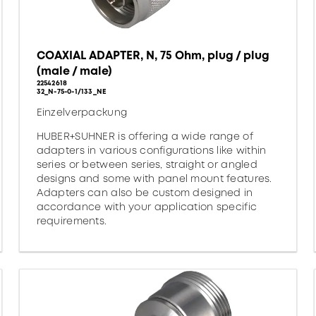
COAXIAL ADAPTER, N, 75 Ohm, plug / plug
(male / male)
22542618
32_N-75-0-1/133_NE
Einzelverpackung
HUBER+SUHNER is offering a wide range of
adapters in various configurations like within
series or between series, straight or angled
designs and some with panel mount features.
Adapters can also be custom designed in
accordance with your application specific
requirements.