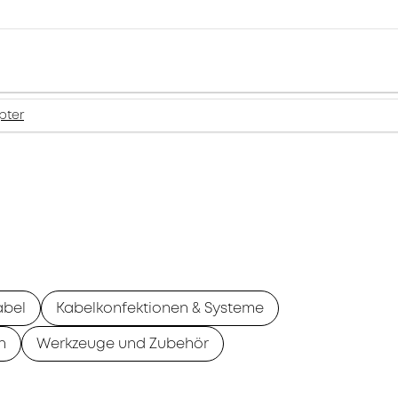
pter
abel
Kabelkonfektionen & Systeme
n
Werkzeuge und Zubehör