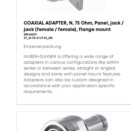
COAXIAL ADAPTER, N, 75 Ohm, Panel, jack /
jack (female / female), flange mount
22542633
37_N-75-0-1/133_NE
Einzelverpackung
HUBER+SUHNER is offering a wide range of
adapters in various configurations like within
series or between series, straight or angled
designs and some with panel mount features.
Adapters can also be custom designed in
accordance with your application specific
requirements.