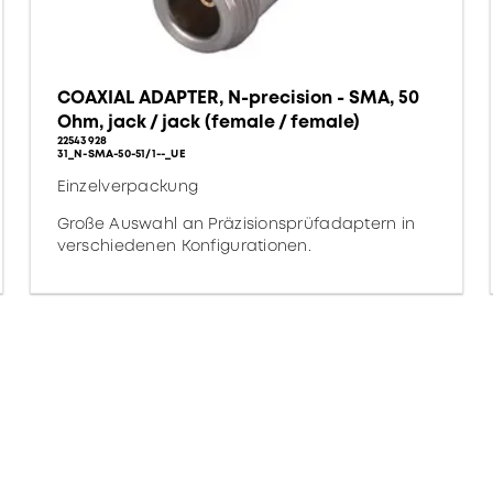
COAXIAL ADAPTER, N-precision - SMA, 50
Ohm, jack / jack (female / female)
22543928
31_N-SMA-50-51/1--_UE
Einzelverpackung
Große Auswahl an Präzisionsprüfadaptern in
verschiedenen Konfigurationen.