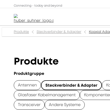
Connecting - today and beyond
Produkte
Steckverbinder & Adapter
Koaxial Ada
Produkte
Produktgruppe
Antennen
K
Steckverbinder & Adapter
Glasfaser Kabelmanagement
Komponente
Transceiver
Andere Systeme