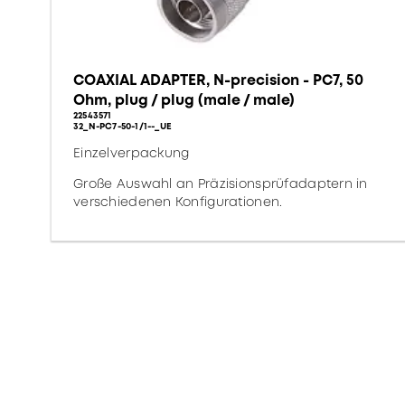
COAXIAL ADAPTER, N-precision - PC7, 50
Ohm, plug / plug (male / male)
22543571
32_N-PC7-50-1/1--_UE
Einzelverpackung
Große Auswahl an Präzisionsprüfadaptern in
verschiedenen Konfigurationen.