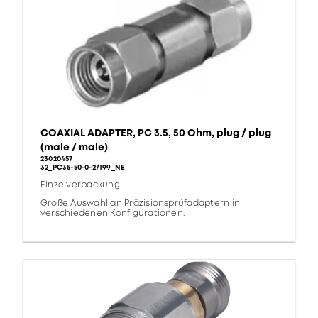
COAXIAL ADAPTER, PC 3.5, 50 Ohm, plug / plug
(male / male)
23020457
32_PC35-50-0-2/199_NE
Einzelverpackung
Große Auswahl an Präzisionsprüfadaptern in
verschiedenen Konfigurationen.