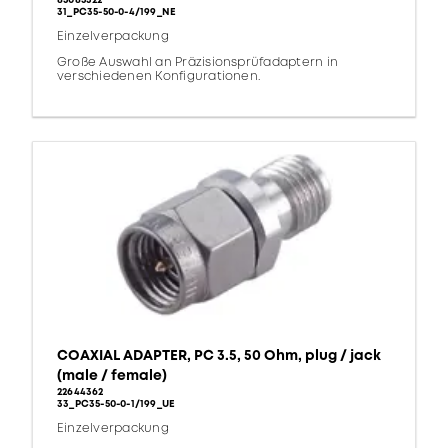
85085322
31_PC35-50-0-4/199_NE
Einzelverpackung
Große Auswahl an Präzisionsprüfadaptern in
verschiedenen Konfigurationen.
COAXIAL ADAPTER, PC 3.5, 50 Ohm, plug / jack
(male / female)
22644362
33_PC35-50-0-1/199_UE
Einzelverpackung