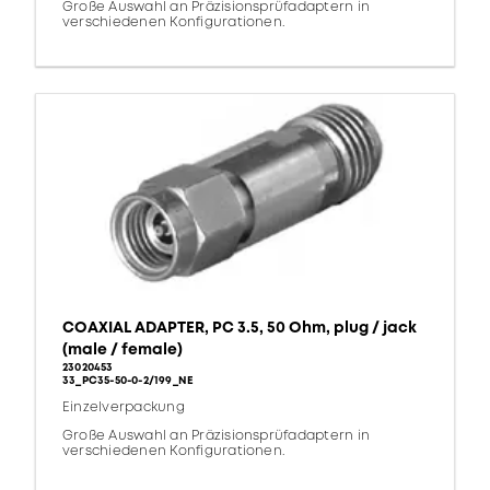
Große Auswahl an Präzisionsprüfadaptern in
verschiedenen Konfigurationen.
COAXIAL ADAPTER, PC 3.5, 50 Ohm, plug / jack
(male / female)
23020453
33_PC35-50-0-2/199_NE
Einzelverpackung
Große Auswahl an Präzisionsprüfadaptern in
verschiedenen Konfigurationen.