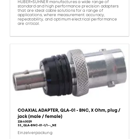
HUBER+SUHNER manufactures a wide range of
standard and high performance precision adapters
that are ideal cable solutions for a range of
applications, where measurement accuracy,
repeatability, and optimum electrical performance
are critical.
COAXIAL ADAPTER, QLA-01 - BNC, X Ohm, plug /
jack (male / female)
22640029
33_QLA-BNC-01-1/1--_NE
Einzelverpackung