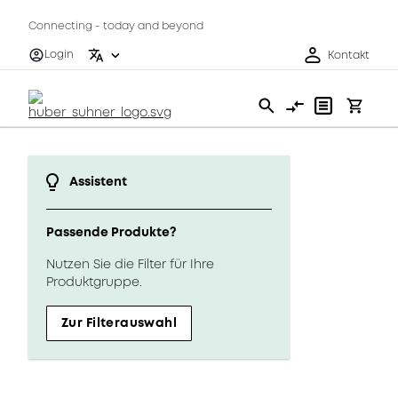
Connecting - today and beyond
Login
Kontakt
Assistent
Passende Produkte?
Nutzen Sie die Filter für Ihre
Produktgruppe.
Zur Filterauswahl