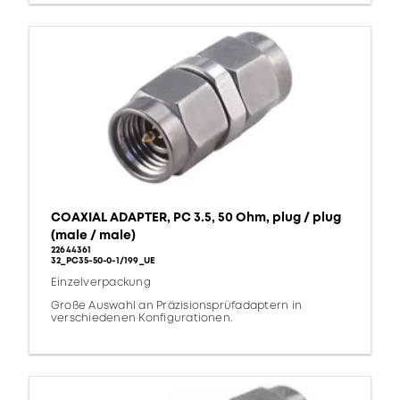
COAXIAL ADAPTER, PC 3.5, 50 Ohm, plug / plug
(male / male)
22644361
32_PC35-50-0-1/199_UE
Einzelverpackung
Große Auswahl an Präzisionsprüfadaptern in
verschiedenen Konfigurationen.