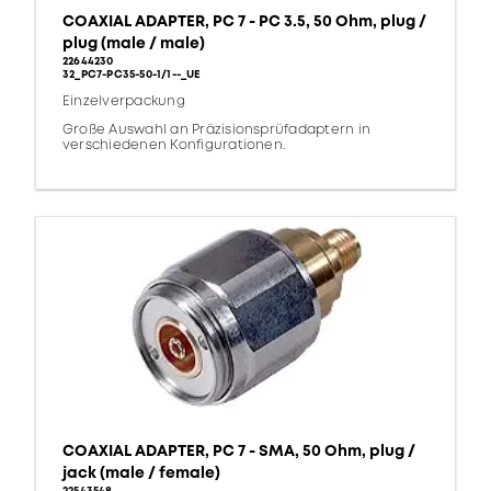
COAXIAL ADAPTER, PC 7 - PC 3.5, 50 Ohm, plug /
plug (male / male)
22644230
32_PC7-PC35-50-1/1--_UE
Einzelverpackung
Große Auswahl an Präzisionsprüfadaptern in
verschiedenen Konfigurationen.
COAXIAL ADAPTER, PC 7 - SMA, 50 Ohm, plug /
jack (male / female)