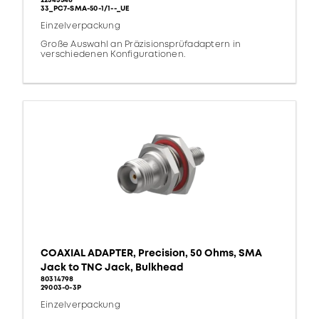
22543548
33_PC7-SMA-50-1/1--_UE
Einzelverpackung
Große Auswahl an Präzisionsprüfadaptern in
verschiedenen Konfigurationen.
COAXIAL ADAPTER, Precision, 50 Ohms, SMA
Jack to TNC Jack, Bulkhead
80314798
29003-0-3P
Einzelverpackung