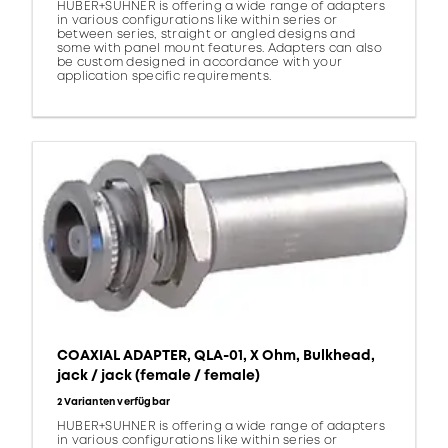
HUBER+SUHNER is offering a wide range of adapters
in various configurations like within series or
between series, straight or angled designs and
some with panel mount features. Adapters can also
be custom designed in accordance with your
application specific requirements.
COAXIAL ADAPTER, QLA-01, X Ohm, Bulkhead,
jack / jack (female / female)
2 Varianten verfügbar
HUBER+SUHNER is offering a wide range of adapters
in various configurations like within series or