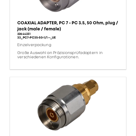
COAXIAL ADAPTER, PC 7 - PC 3.5, 50 Ohm, plug /
jack (male / female)
22644231
33_PC7-PC35-50-1/1--_UE
Einzelverpackung
Große Auswahl an Präzisionsprüfadaptern in
verschiedenen Konfigurationen.