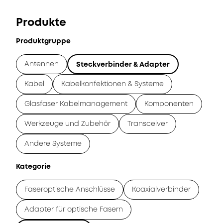
Produkte
Produktgruppe
Antennen
Steckverbinder & Adapter
Kabel
Kabelkonfektionen & Systeme
Glasfaser Kabelmanagement
Komponenten
Werkzeuge und Zubehör
Transceiver
Andere Systeme
Kategorie
Faseroptische Anschlüsse
Koaxialverbinder
Adapter für optische Fasern