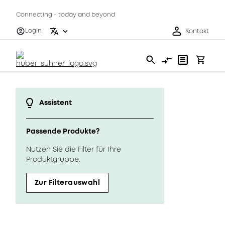
Connecting - today and beyond
Login
Kontakt
Assistent
Passende Produkte?
Nutzen Sie die Filter für Ihre
Produktgruppe.
Zur Filterauswahl