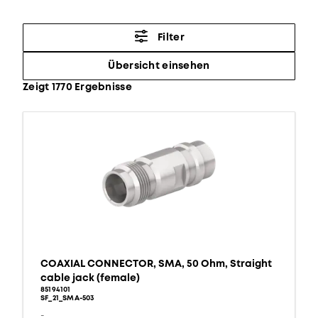
Filter
Übersicht einsehen
Zeigt 1770 Ergebnisse
COAXIAL CONNECTOR, SMA, 50 Ohm, Straight
cable jack (female)
85194101
SF_21_SMA-503
-