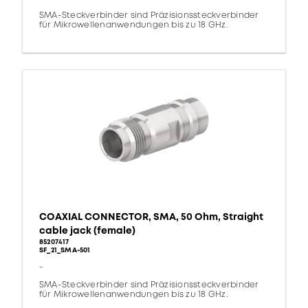
SMA-Steckverbinder sind Präzisionssteckverbinder
für Mikrowellenanwendungen bis zu 18 GHz.
COAXIAL CONNECTOR, SMA, 50 Ohm, Straight
cable jack (female)
85207417
SF_21_SMA-501
-
SMA-Steckverbinder sind Präzisionssteckverbinder
für Mikrowellenanwendungen bis zu 18 GHz.