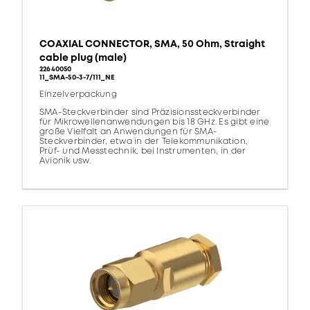
COAXIAL CONNECTOR, SMA, 50 Ohm, Straight
cable plug (male)
22640050
11_SMA-50-3-7/111_NE
Einzelverpackung
SMA-Steckverbinder sind Präzisionssteckverbinder
für Mikrowellenanwendungen bis 18 GHz. Es gibt eine
große Vielfalt an Anwendungen für SMA-
Steckverbinder, etwa in der Telekommunikation,
Prüf- und Messtechnik, bei Instrumenten, in der
Avionik usw.