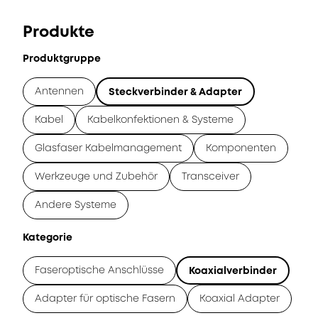
Produkte
Produktgruppe
Antennen
Steckverbinder & Adapter
Kabel
Kabelkonfektionen & Systeme
Glasfaser Kabelmanagement
Komponenten
Werkzeuge und Zubehör
Transceiver
Andere Systeme
Kategorie
Faseroptische Anschlüsse
Koaxialverbinder
Adapter für optische Fasern
Koaxial Adapter