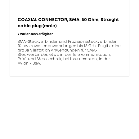
COAXIAL CONNECTOR, SMA, 50 Ohm, Straight
cable plug (male)
2 Varianten verfügbar
SMA-Steckverbinder sind Präzisionssteckverbinder
für Mikrowellenanwendungen bis 18 GHz. Es gibt eine
große Vielfalt an Anwendungen für SMA-
Steckverbinder, etwa in der Telekommunikation,
Prüf- und Messtechnik, bei Instrumenten, in der
Avionik usw.