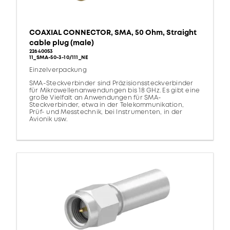
COAXIAL CONNECTOR, SMA, 50 Ohm, Straight
cable plug (male)
22640053
11_SMA-50-3-10/111_NE
Einzelverpackung
SMA-Steckverbinder sind Präzisionssteckverbinder
für Mikrowellenanwendungen bis 18 GHz. Es gibt eine
große Vielfalt an Anwendungen für SMA-
Steckverbinder, etwa in der Telekommunikation,
Prüf- und Messtechnik, bei Instrumenten, in der
Avionik usw.