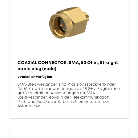
COAXIAL CONNECTOR, SMA, 50 Ohm, Straight
cable plug (male)
2 Varianten verfügbar
SMA-Steckverbinder sind Präzisionssteckverbinder
für Mikrowellenanwendungen bis 18 GHz. Es gibt eine
große Vielfalt an Anwendungen für SMA-
Steckverbinder, etwa in der Telekommunikation,
Prüf- und Messtechnik, bei Instrumenten, in der
Avionik usw.