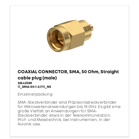
COAXIAL CONNECTOR, SMA, 50 Ohm, Straight
cable plug (male)
22642388
11_SMA-50-1-2/111_NE
Einzelverpackung
SMA-Steckverbinder sind Präzisionssteckverbinder
für Mikrowellenanwendungen bis 18 GHz. Es gibt eine
große Vielfalt an Anwendungen für SMA-
Steckverbinder, etwa in der Telekommunikation,
Prüf- und Messtechnik, bei Instrumenten, in der
Avionik usw.