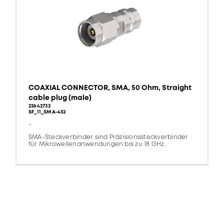
COAXIAL CONNECTOR, SMA, 50 Ohm, Straight
cable plug (male)
22642732
SF_11_SMA-452
-
SMA-Steckverbinder sind Präzisionssteckverbinder
für Mikrowellenanwendungen bis zu 18 GHz.