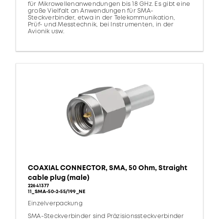
für Mikrowellenanwendungen bis 18 GHz. Es gibt eine
große Vielfalt an Anwendungen für SMA-
Steckverbinder, etwa in der Telekommunikation,
Prüf- und Messtechnik, bei Instrumenten, in der
Avionik usw.
COAXIAL CONNECTOR, SMA, 50 Ohm, Straight
cable plug (male)
22641377
11_SMA-50-2-55/199_NE
Einzelverpackung
SMA-Steckverbinder sind Präzisionssteckverbinder