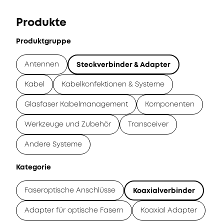
Produkte
Produktgruppe
Antennen
Steckverbinder & Adapter
Kabel
Kabelkonfektionen & Systeme
Glasfaser Kabelmanagement
Komponenten
Werkzeuge und Zubehör
Transceiver
Andere Systeme
Kategorie
Faseroptische Anschlüsse
Koaxialverbinder
Adapter für optische Fasern
Koaxial Adapter