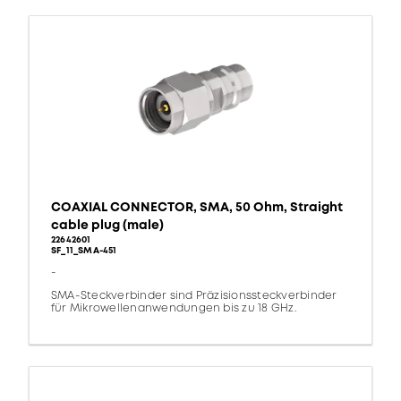
COAXIAL CONNECTOR, SMA, 50 Ohm, Straight
cable plug (male)
22642601
SF_11_SMA-451
-
SMA-Steckverbinder sind Präzisionssteckverbinder
für Mikrowellenanwendungen bis zu 18 GHz.