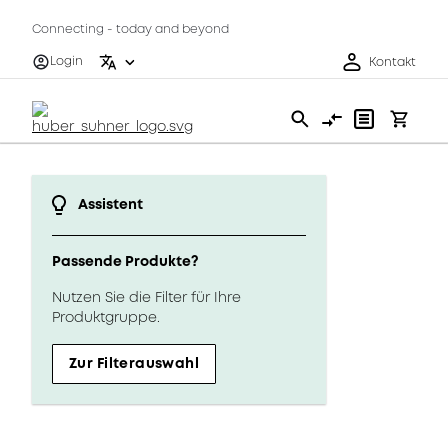
Connecting - today and beyond
Login
Kontakt
Assistent
Passende Produkte?
Nutzen Sie die Filter für Ihre
Produktgruppe.
Zur Filterauswahl