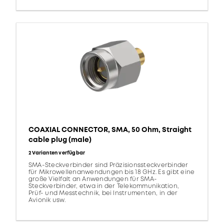
COAXIAL CONNECTOR, SMA, 50 Ohm, Straight
cable plug (male)
2 Varianten verfügbar
SMA-Steckverbinder sind Präzisionssteckverbinder
für Mikrowellenanwendungen bis 18 GHz. Es gibt eine
große Vielfalt an Anwendungen für SMA-
Steckverbinder, etwa in der Telekommunikation,
Prüf- und Messtechnik, bei Instrumenten, in der
Avionik usw.