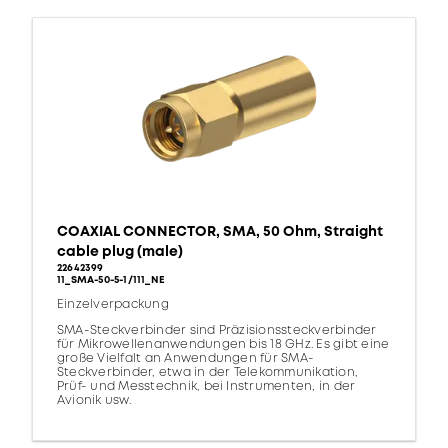
COAXIAL CONNECTOR, SMA, 50 Ohm, Straight
cable plug (male)
22642399
11_SMA-50-5-1/111_NE
Einzelverpackung
SMA-Steckverbinder sind Präzisionssteckverbinder
für Mikrowellenanwendungen bis 18 GHz. Es gibt eine
große Vielfalt an Anwendungen für SMA-
Steckverbinder, etwa in der Telekommunikation,
Prüf- und Messtechnik, bei Instrumenten, in der
Avionik usw.