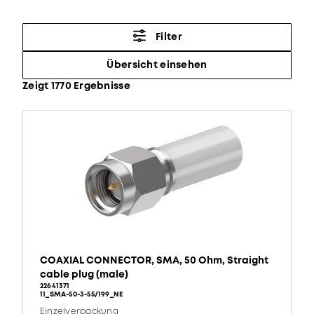
Filter
Übersicht einsehen
Zeigt 1770 Ergebnisse
COAXIAL CONNECTOR, SMA, 50 Ohm, Straight
cable plug (male)
22641371
11_SMA-50-3-55/199_NE
Einzelverpackung