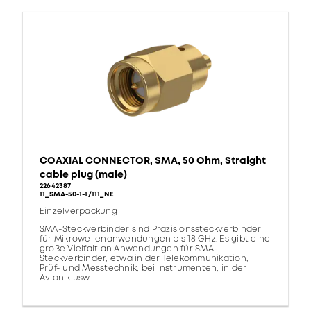
COAXIAL CONNECTOR, SMA, 50 Ohm, Straight
cable plug (male)
22642387
11_SMA-50-1-1/111_NE
Einzelverpackung
SMA-Steckverbinder sind Präzisionssteckverbinder
für Mikrowellenanwendungen bis 18 GHz. Es gibt eine
große Vielfalt an Anwendungen für SMA-
Steckverbinder, etwa in der Telekommunikation,
Prüf- und Messtechnik, bei Instrumenten, in der
Avionik usw.