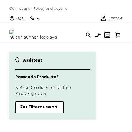
Connecting - today and beyond
Login
Kontakt
Assistent
Passende Produkte?
Nutzen Sie die Filter für Ihre
Produktgruppe.
Zur Filterauswahl