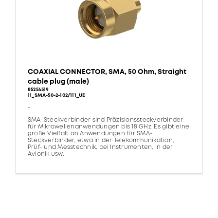
COAXIAL CONNECTOR, SMA, 50 Ohm, Straight
cable plug (male)
85254519
11_SMA-50-2-102/111_UE
-
SMA-Steckverbinder sind Präzisionssteckverbinder
für Mikrowellenanwendungen bis 18 GHz. Es gibt eine
große Vielfalt an Anwendungen für SMA-
Steckverbinder, etwa in der Telekommunikation,
Prüf- und Messtechnik, bei Instrumenten, in der
Avionik usw.