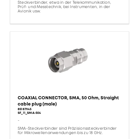
Steckverbinder, etwa in der Telekommunikation,
Prüf- und Messtechnik, bei Instrumenten, in der
Avionik usw.
COAXIAL CONNECTOR, SMA, 50 Ohm, Straight
cable plug (male)
85187945
SF_11_SMA-504
-
SMA-Steckverbinder sind Präzisionssteckverbinder
für Mikrowellenanwendungen bis zu 18 GHz.