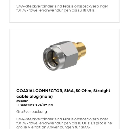
SMA-Steckverbinder sind Präzisionssteckverbinder
für Mikrowellenanwendungen bis zu 18 GHz.
COAXIAL CONNECTOR, SMA, 50 Ohm, Straight
cable plug (male)
85101183
11_SMA-50-3-306/119_NH
Großverpackung
SMA-Steckverbinder sind Präzisionssteckverbinder
für Mikrowellenanwendungen bis 18 GHz. Es gibt eine
große Vielfalt an Anwendungen für SMA-