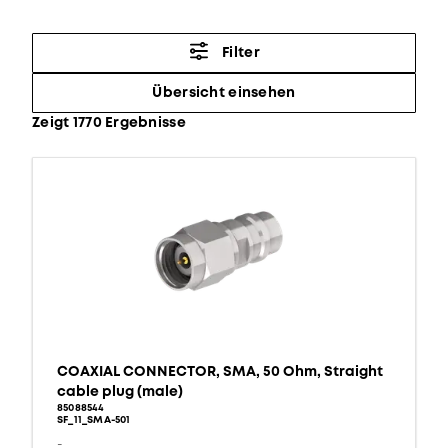
Filter
Übersicht einsehen
Zeigt 1770 Ergebnisse
COAXIAL CONNECTOR, SMA, 50 Ohm, Straight
cable plug (male)
85088544
SF_11_SMA-501
-