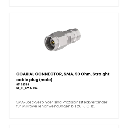
COAXIAL CONNECTOR, SMA, 50 Ohm, Straight
cable plug (male)
85192388
SF_11_SMA-503
-
SMA-Steckverbinder sind Präzisionssteckverbinder
für Mikrowellenanwendungen bis zu 18 GHz.