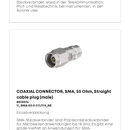
Steckverbinder, etwa in der Telekommunikation,
Prüf- und Messtechnik, bei Instrumenten, in der
Avionik usw.
COAXIAL CONNECTOR, SMA, 50 Ohm, Straight
cable plug (male)
85151974
11_SMA-50-3-311/119_NE
Einzelverpackung
SMA-Steckverbinder sind Präzisionssteckverbinder
für Mikrowellenanwendungen bis 18 GHz. Es gibt eine
große Vielfalt an Anwendungen für SMA-