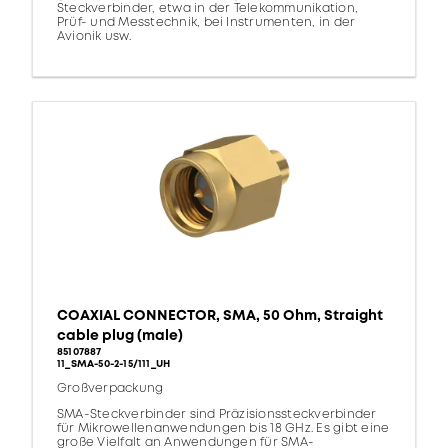
Steckverbinder, etwa in der Telekommunikation,
Prüf- und Messtechnik, bei Instrumenten, in der
Avionik usw.
COAXIAL CONNECTOR, SMA, 50 Ohm, Straight
cable plug (male)
85107887
11_SMA-50-2-15/111_UH
Großverpackung
SMA-Steckverbinder sind Präzisionssteckverbinder
für Mikrowellenanwendungen bis 18 GHz. Es gibt eine
große Vielfalt an Anwendungen für SMA-