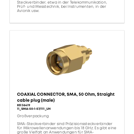
Steckverbinder, etwa in der Telekommunikation,
Prüf- und Messtechnik, bei Instrumenten, in der
Avionik usw.
COAXIAL CONNECTOR, SMA, 50 Ohm, Straight
cable plug (male)
85136419
11_SMA-50-1-57/111_UH
Großverpackung
SMA-Steckverbinder sind Präzisionssteckverbinder
für Mikrowellenanwendungen bis 18 GHz. Es gibt eine
große Vielfalt an Anwendungen für SMA-