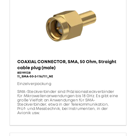
COAXIAL CONNECTOR, SMA, 50 Ohm, Straight
cable plug (male)
85199138
11_SMA-50-2-116/111_NE
Einzelverpackung
SMA-Steckverbinder sind Präzisionssteckverbinder
für Mikrowellenanwendungen bis 18 GHz. Es gibt eine
große Vielfalt an Anwendungen für SMA-
Steckverbinder, etwa in der Telekommunikation,
Prüf- und Messtechnik, bei Instrumenten, in der
Avionik usw.