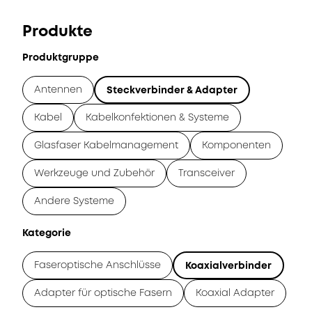
Produkte
Produktgruppe
Antennen
Steckverbinder & Adapter
Kabel
Kabelkonfektionen & Systeme
Glasfaser Kabelmanagement
Komponenten
Werkzeuge und Zubehör
Transceiver
Andere Systeme
Kategorie
Faseroptische Anschlüsse
Koaxialverbinder
Adapter für optische Fasern
Koaxial Adapter