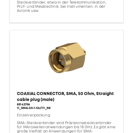
Steckverbinder, etwa in der Telekommunikation,
Prüf- und Messtechnik, bei Instrumenten, in der
Avionik usw.
COAXIAL CONNECTOR, SMA, 50 Ohm, Straight
cable plug (male)
85142706
11_SMA-50-1-56/111_NE
Einzelverpackung
SMA-Steckverbinder sind Präzisionssteckverbinder
für Mikrowellenanwendungen bis 18 GHz. Es gibt eine
große Vielfalt an Anwendungen für SMA-