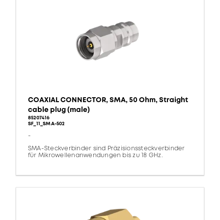
COAXIAL CONNECTOR, SMA, 50 Ohm, Straight
cable plug (male)
85207416
SF_11_SMA-502
-
SMA-Steckverbinder sind Präzisionssteckverbinder
für Mikrowellenanwendungen bis zu 18 GHz.