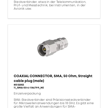
Steckverbinder, etwa in der Telekommunikation,
Prüf- und Messtechnik, bei Instrumenten, in der
Avionik usw.
COAXIAL CONNECTOR, SMA, 50 Ohm, Straight
cable plug (male)
85152053
11_SMA-50-4-106/199_NE
Einzelverpackung
SMA-Steckverbinder sind Präzisionssteckverbinder
für Mikrowellenanwendungen bis 18 GHz. Es gibt eine
große Vielfalt an Anwendungen für SMA-